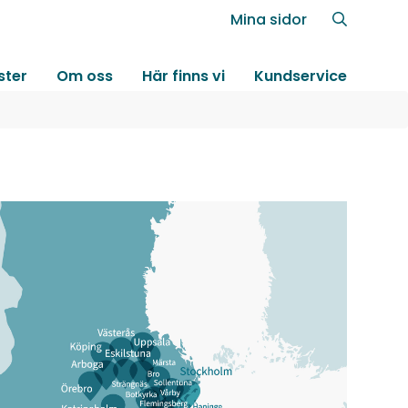
Mina sidor
ster
Om oss
Här finns vi
Kundservice