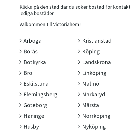
Klicka på den stad där du söker bostad för kontakt
lediga bostäder.
Välkommen till Victoriahem!
Arboga
Kristianstad
Borås
Köping
Botkyrka
Landskrona
Bro
Linköping
Eskilstuna
Malmö
Flemingsberg
Markaryd
Göteborg
Märsta
Haninge
Norrköping
Husby
Nyköping