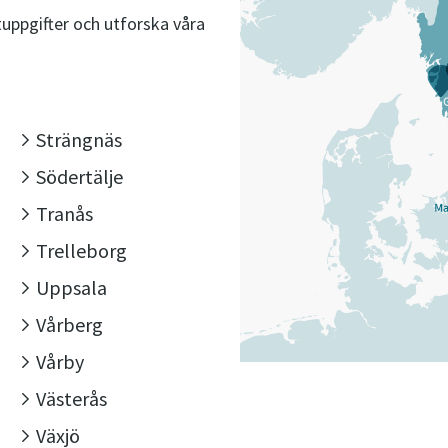
uppgifter och utforska våra
Strängnäs
Södertälje
Tranås
Trelleborg
Uppsala
Vårberg
Vårby
Västerås
Växjö