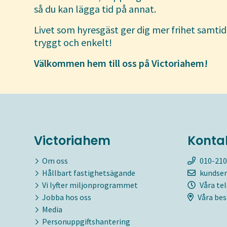
så du kan lägga tid på annat.
Livet som hyresgäst ger dig mer frihet samtid
tryggt och enkelt!
Välkommen hem till oss på Victoriahem!
Victoriahem
Konta
Om oss
010-210
Hållbart fastighetsägande
kundser
Vi lyfter miljonprogrammet
Våra te
Jobba hos oss
Våra bes
Media
Personuppgiftshantering