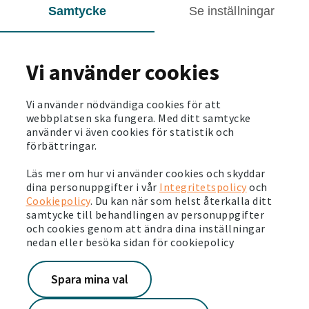
Samtycke
Se inställningar
Tillgänglig:
2026-12-01
Botkyrka - Alby
Vi använder cookies
Domarebacken 10 A
Typ:
Bilplats
Hyra:
-
Tillgänglig:
2026-12-01
Vi använder nödvändiga cookies för att
webbplatsen ska fungera. Med ditt samtycke
använder vi även cookies för statistik och
Järna - Norrtuna
förbättringar.
Mossvägen 38-56
Läs mer om hur vi använder cookies och skyddar
Typ:
Bilplats
Hyra:
450 kr/mån
dina personuppgifter i vår
Integritetspolicy
och
Tillgänglig:
2026-12-01
Cookiepolicy
. Du kan när som helst återkalla ditt
samtycke till behandlingen av personuppgifter
och cookies genom att ändra dina inställningar
Visa fler
nedan eller besöka sidan för cookiepolicy
Spara mina val