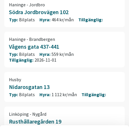
Haninge - Jordbro
Södra Jordbrovägen 102
Typ:
Bilplats
Hyra:
464 kr/mån
Tillgänglig:
Haninge - Brandbergen
Vågens gata 437-441
Typ:
Bilplats
Hyra:
559 kr/mån
Tillgänglig:
2026-11-01
Husby
Nidarosgatan 13
Typ:
Bilplats
Hyra:
1 112 kr/mån
Tillgänglig:
Linköping - Nygård
Rusthållaregården 19
Typ:
Bilplats
Hyra:
517 kr/mån