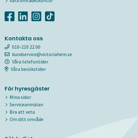
Våra områdeskontor
Kontakta oss
010-210 22 00
kundservice@victoriahem.se
Våra telefontider
Våra besökstider
För hyresgäster
Mina sidor
Serviceanmälan
Bra att veta
Om ditt område