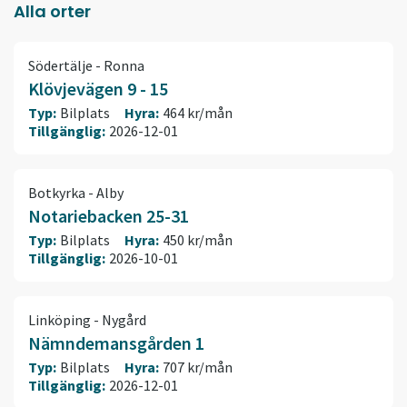
Alla orter
Södertälje - Ronna
Klövjevägen 9 - 15
Typ:
Bilplats
Hyra:
464 kr/mån
Tillgänglig:
2026-12-01
Botkyrka - Alby
Notariebacken 25-31
Typ:
Bilplats
Hyra:
450 kr/mån
Tillgänglig:
2026-10-01
Linköping - Nygård
Nämndemansgården 1
Typ:
Bilplats
Hyra:
707 kr/mån
Tillgänglig:
2026-12-01