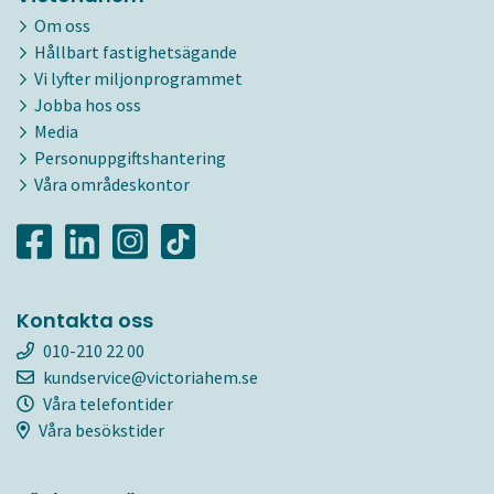
Om oss
Hållbart fastighetsägande
Vi lyfter miljonprogrammet
Jobba hos oss
Media
Personuppgiftshantering
Våra områdeskontor
Kontakta oss
010-210 22 00
kundservice@victoriahem.se
Våra telefontider
Våra besökstider