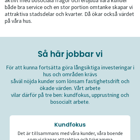
aktivt med bosociala frågor och erbjuda våra kunder
både bra service och en stor portion omtanke skapar vi
attraktiva stadsdelar och kvarter. Då ökar också värdet
på våra hus.
Så här jobbar vi
För att kunna fortsätta göra långsiktiga investeringar i
hus och områden krävs
såväl nöjda kunder som lönsam fastighetsdrift och
ökade värden. Vårt arbete
vilar därför på tre ben: kundfokus, upprustning och
bosocialt arbete.
Kundfokus
Det är tillsammans med våra kunder, våra boende
som vi skapar attraktiva och trivsamma