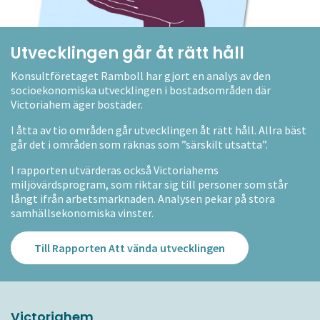
Utvecklingen går åt rätt håll
Konsultföretaget Ramboll har gjort en analys av den
socioekonomiska utvecklingen i bostadsområden där
Victoriahem äger bostäder.
I åtta av tio områden går utvecklingen åt rätt håll. Allra bäst
går det i områden som räknas som ”särskilt utsatta”.
I rapporten utvärderas också Victoriahems
miljövärdsprogram, som riktar sig till personer som står
långt ifrån arbetsmarknaden. Analysen pekar på stora
samhällsekonomiska vinster.
Till Rapporten Att vända utvecklingen
Victoriahem