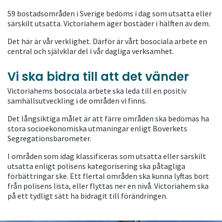
59 bostadsområden i Sverige bedöms i dag som utsatta eller
särskilt utsatta. Victoriahem äger bostäder i hälften av dem.
Det här är vår verklighet. Därför är vårt bosociala arbete en
central och självklar del i vår dagliga verksamhet.
Vi ska bidra till att det vänder
Victoriahems bosociala arbete ska leda till en positiv
samhällsutveckling i de områden vi finns.
Det långsiktiga målet är att färre områden ska bedömas ha
stora socioekonomiska utmaningar enligt Boverkets
Segregationsbarometer.
I områden som idag klassificeras som utsatta eller särskilt
utsatta enligt polisens kategorisering ska påtagliga
förbättringar ske. Ett flertal områden ska kunna lyftas bort
från polisens lista, eller flyttas ner en nivå. Victoriahem ska
på ett tydligt sätt ha bidragit till förändringen.