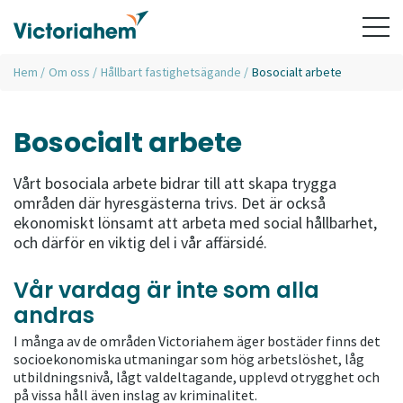
Hem
/
Om oss
/
Hållbart fastighetsägande
/
Bosocialt arbete
Bosocialt arbete
Vårt bosociala arbete bidrar till att skapa trygga
områden där hyresgästerna trivs. Det är också
ekonomiskt lönsamt att arbeta med social hållbarhet,
och därför en viktig del i vår affärsidé.
Vår vardag är inte som alla
andras
I många av de områden Victoriahem äger bostäder finns det
socioekonomiska utmaningar som hög arbetslöshet, låg
utbildningsnivå, lågt valdeltagande, upplevd otrygghet och
på vissa håll även inslag av kriminalitet.