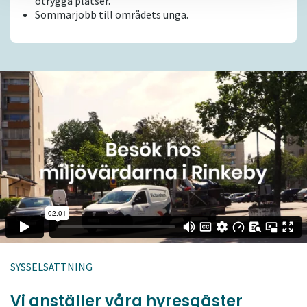
otrygga platser.
Sommarjobb till områdets unga.
SYSSELSÄTTNING
Vi anställer våra hyresgäster