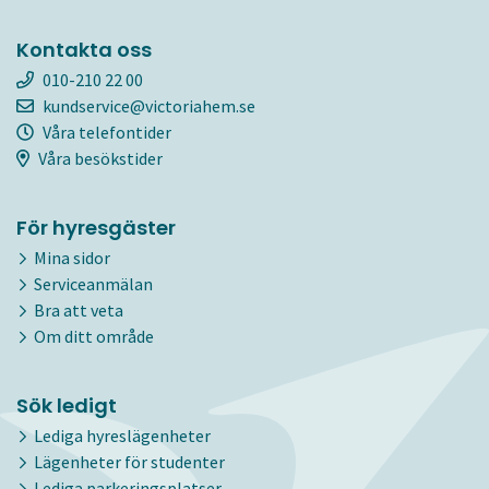
Kontakta oss
010-210 22 00
kundservice@victoriahem.se
Våra telefontider
Våra besökstider
För hyresgäster
Mina sidor
Serviceanmälan
Bra att veta
Om ditt område
Sök ledigt
Lediga hyreslägenheter
Lägenheter för studenter
Lediga parkeringsplatser