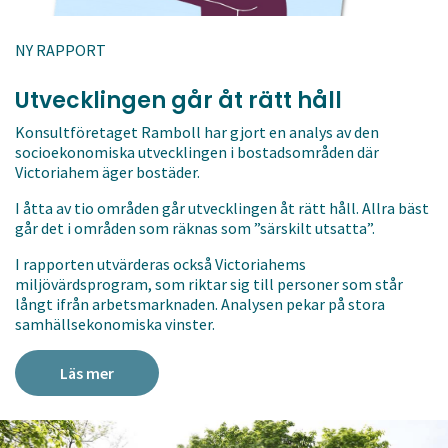
NY RAPPORT
Utvecklingen går åt rätt håll
Konsultföretaget Ramboll har gjort en analys av den
socioekonomiska utvecklingen i bostadsområden där
Victoriahem äger bostäder.
I åtta av tio områden går utvecklingen åt rätt håll. Allra bäst
går det i områden som räknas som ”särskilt utsatta”.
I rapporten utvärderas också Victoriahems
miljövärdsprogram, som riktar sig till personer som står
långt ifrån arbetsmarknaden. Analysen pekar på stora
samhällsekonomiska vinster.
Läs mer