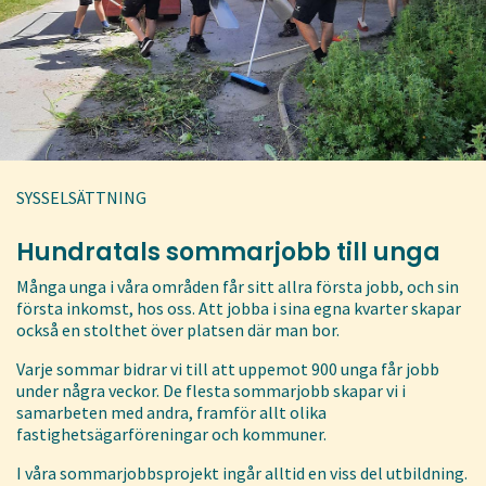
SYSSELSÄTTNING
Hundratals sommarjobb till unga
Många unga i våra områden får sitt allra första jobb, och sin
första inkomst, hos oss. Att jobba i sina egna kvarter skapar
också en stolthet över platsen där man bor.
Varje sommar bidrar vi till att uppemot 900 unga får jobb
under några veckor. De flesta sommarjobb skapar vi i
samarbeten med andra, framför allt olika
fastighetsägarföreningar och kommuner.
I våra sommarjobbsprojekt ingår alltid en viss del utbildning.