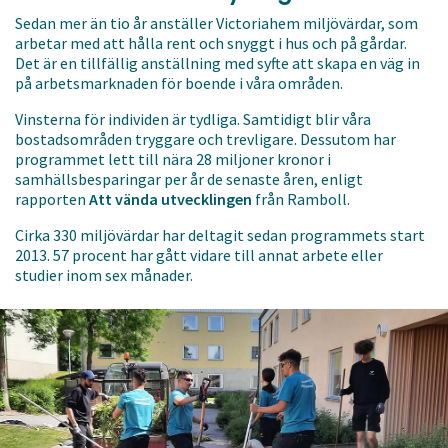
Sedan mer än tio år anställer Victoriahem miljövärdar, som
arbetar med att hålla rent och snyggt i hus och på gårdar.
Det är en tillfällig anställning med syfte att skapa en väg in
på arbetsmarknaden för boende i våra områden.
Vinsterna för individen är tydliga. Samtidigt blir våra
bostadsområden tryggare och trevligare. Dessutom har
programmet lett till nära 28 miljoner kronor i
samhällsbesparingar per år de senaste åren, enligt
rapporten
Att vända utvecklingen
från Ramboll.
Cirka 330 miljövärdar har deltagit sedan programmets start
2013. 57 procent har gått vidare till annat arbete eller
studier inom sex månader.