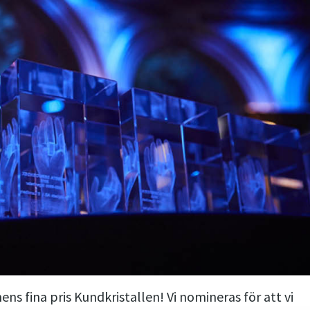
ens fina pris Kundkristallen! Vi nomineras för att vi