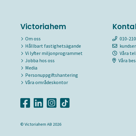
Victoriahem
Konta
Om oss
010-210
Hållbart fastighetsägande
kundser
Vi lyfter miljonprogrammet
Våra te
Jobba hos oss
Våra bes
Media
Personuppgiftshantering
Våra områdeskontor
© Victoriahem AB 2026