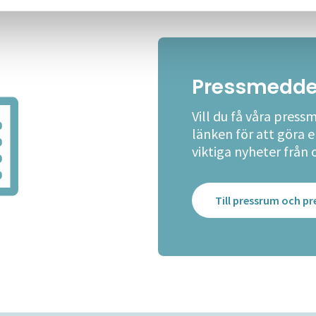
Pressmedde
Vill du få våra press
länken för att göra 
viktiga nyheter från 
Till pressrum och 