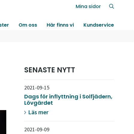
Mina sidor
ster
Om oss
Här finns vi
Kundservice
SENASTE NYTT
2021-09-15
Dags för inflyttning i Solfjädern,
Lövgärdet
Läs mer
2021-09-09