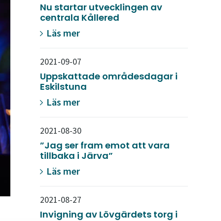
Nu startar utvecklingen av
centrala Kållered
Läs mer
2021-09-07
Uppskattade områdesdagar i
Eskilstuna
Läs mer
2021-08-30
”Jag ser fram emot att vara
tillbaka i Järva”
Läs mer
2021-08-27
Invigning av Lövgärdets torg i