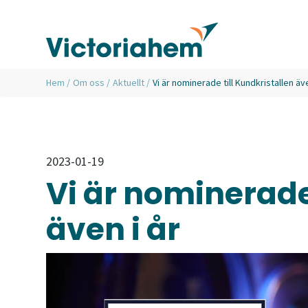
Hem
/
Om oss
/
Aktuellt
/
Vi är nominerade till Kundkristallen äve
2023-01-19
Vi är nominerade 
även i år