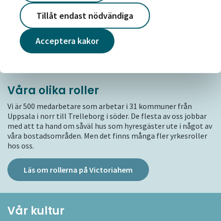
finns många skäl till det tycker vi.
Tillåt endast nödvändiga
Läs topp 10 skäl att jobba hos Victoriahem
Acceptera kakor
Våra olika roller
Vi är 500 medarbetare som arbetar i 31 kommuner från
Uppsala i norr till Trelleborg i söder. De flesta av oss jobbar
med att ta hand om såväl hus som hyresgäster ute i något av
våra bostadsområden. Men det finns många fler yrkesroller
hos oss.
Läs om rollerna på Victoriahem
Vår kultur