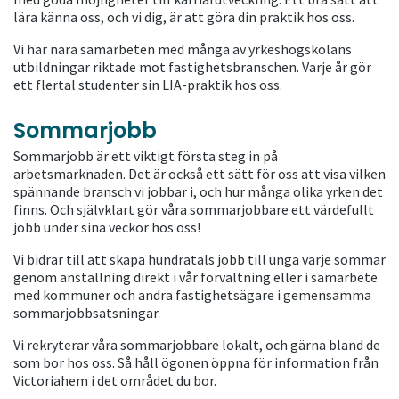
lära känna oss, och vi dig, är att göra din praktik hos oss.
Vi har nära samarbeten med många av yrkeshögskolans
utbildningar riktade mot fastighetsbranschen. Varje år gör
ett flertal studenter sin LIA-praktik hos oss.
Sommarjobb
Sommarjobb är ett viktigt första steg in på
arbetsmarknaden. Det är också ett sätt för oss att visa vilken
spännande bransch vi jobbar i, och hur många olika yrken det
finns. Och självklart gör våra sommarjobbare ett värdefullt
jobb under sina veckor hos oss!
Vi bidrar till att skapa hundratals jobb till unga varje sommar
genom anställning direkt i vår förvaltning eller i samarbete
med kommuner och andra fastighetsägare i gemensamma
sommarjobbsatsningar.
Vi rekryterar våra sommarjobbare lokalt, och gärna bland de
som bor hos oss. Så håll ögonen öppna för information från
Victoriahem i det området du bor.