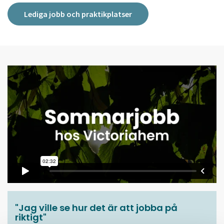
Lediga jobb och praktikplatser
"Jag ville se hur det är att jobba på
riktigt"