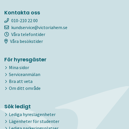
Kontakta oss
010-210 22 00
kundservice@victoriahem.se
Våra telefontider
Våra besökstider
För hyresgäster
Mina sidor
Serviceanmälan
Bra att veta
Om ditt område
Sök ledigt
Lediga hyreslägenheter
Lägenheter för studenter
Lediga parkeringsplatser