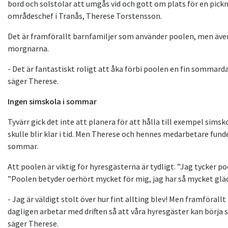
bord och solstolar att umgås vid och gott om plats för en pick
områdeschef i Tranås, Therese Torstensson.
Det är framförallt barnfamiljer som använder poolen, men äv
morgnarna.
- Det är fantastiskt roligt att åka förbi poolen en fin sommarda
säger Therese.
Ingen simskola i sommar
Tyvärr gick det inte att planera för att hålla till exempel sim
skulle blir klar i tid. Men Therese och hennes medarbetare fundera
sommar.
Att poolen är viktig för hyresgästerna är tydligt. ”Jag tycker 
”Poolen betyder oerhört mycket för mig, jag har så mycket gläd
- Jag är väldigt stolt över hur fint allting blev! Men framförallt
dagligen arbetar med driften så att våra hyresgäster kan börja s
säger Therese.