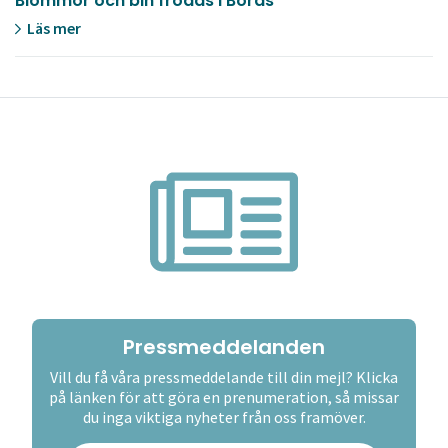
Blommor och bin frodas i Borås
Läs mer
Pressmeddelanden
Vill du få våra pressmeddelande till din mejl? Klicka
på länken för att göra en prenumeration, så missar
du inga viktiga nyheter från oss framöver.