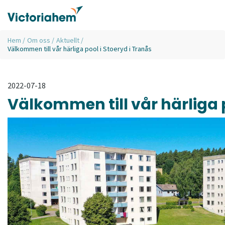
Hem
/
Om oss
/
Aktuellt
/
Välkommen till vår härliga pool i Stoeryd i Tranås
2022-07-18
Välkommen till vår härliga p