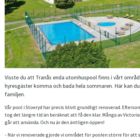
Visste du att Tranås enda utomhuspool finns i vårt områd
hyresgäster komma och bada hela sommaren. Här kan du 
familjen.
Vår pool i Stoeryd har precis blivit grundligt renoverad. Efte
tog det längre tid än beräknat att få den klar. Många av Victor
går att använda. Och nu är den äntligen öppen!
- När vi renoverade gjorde vi området för poolen större för at