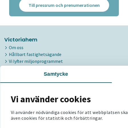
Till pressrum och prenumerationen
Victoriahem
Om oss
Hållbart fastighetsägande
Vi lyfter miljonprogrammet
Jobba hos oss
Samtycke
Media
Personuppgiftshantering
Våra områdeskontor
Vi använder cookies
Vi använder nödvändiga cookies för att webbplatsen ska
även cookies för statistik och förbättringar.
Kontakta oss