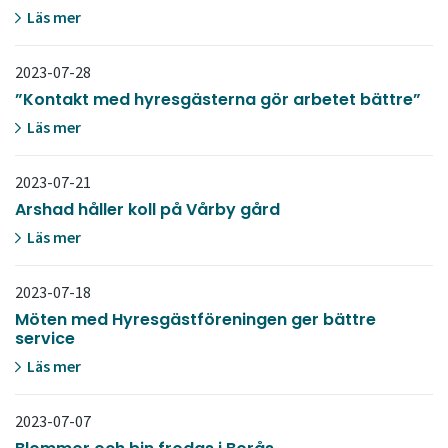
Läs mer
2023-07-28
”Kontakt med hyresgästerna gör arbetet bättre”
Läs mer
2023-07-21
Arshad håller koll på Vårby gård
Läs mer
2023-07-18
Möten med Hyresgästföreningen ger bättre
service
Läs mer
2023-07-07