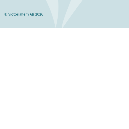
© Victoriahem AB 2026