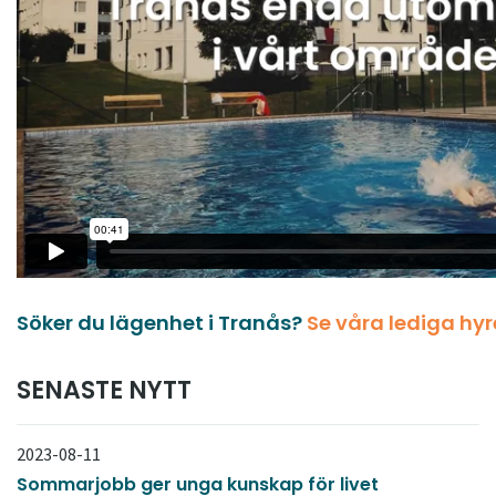
Söker du lägenhet i Tranås?
Se våra lediga hy
SENASTE NYTT
2023-08-11
Sommarjobb ger unga kunskap för livet