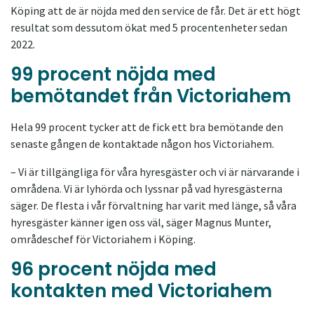
Köping att de är nöjda med den service de får. Det är ett högt
resultat som dessutom ökat med 5 procentenheter sedan
2022.
99 procent nöjda med
bemötandet från Victoriahem
Hela 99 procent tycker att de fick ett bra bemötande den
senaste gången de kontaktade någon hos Victoriahem.
– Vi är tillgängliga för våra hyresgäster och vi är närvarande i
områdena. Vi är lyhörda och lyssnar på vad hyresgästerna
säger. De flesta i vår förvaltning har varit med länge, så våra
hyresgäster känner igen oss väl, säger Magnus Munter,
områdeschef för Victoriahem i Köping.
96 procent nöjda med
kontakten med Victoriahem