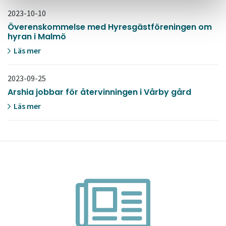
2023-10-10
Överenskommelse med Hyresgästföreningen om
hyran i Malmö
Läs mer
2023-09-25
Arshia jobbar för återvinningen i Vårby gård
Läs mer