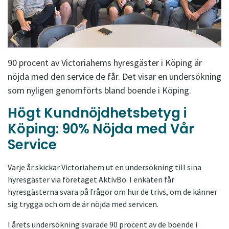
90 procent av Victoriahems hyresgäster i Köping är
nöjda med den service de får. Det visar en undersökning
som nyligen genomförts bland boende i Köping.
Högt Kundnöjdhetsbetyg i
Köping: 90% Nöjda med Vår
Service
Varje år skickar Victoriahem ut en undersökning till sina
hyresgäster via företaget AktivBo. I enkäten får
hyresgästerna svara på frågor om hur de trivs, om de känner
sig trygga och om de är nöjda med servicen.
I årets undersökning svarade 90 procent av de boende i