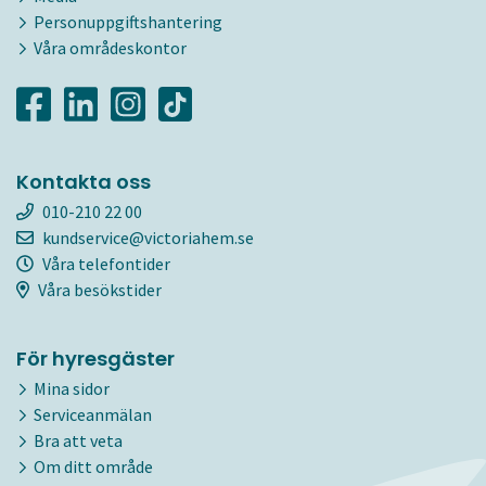
Personuppgiftshantering
Våra områdeskontor
Kontakta oss
010-210 22 00
kundservice@victoriahem.se
Våra telefontider
Våra besökstider
För hyresgäster
Mina sidor
Serviceanmälan
Bra att veta
Om ditt område