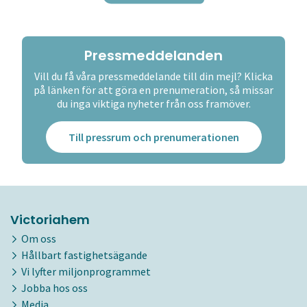
Pressmeddelanden
Vill du få våra pressmeddelande till din mejl? Klicka
på länken för att göra en prenumeration, så missar
du inga viktiga nyheter från oss framöver.
Till pressrum och prenumerationen
Victoriahem
Om oss
Hållbart fastighetsägande
Vi lyfter miljonprogrammet
Jobba hos oss
Media