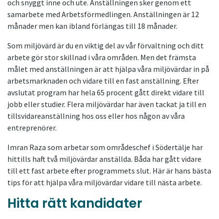
och snyggt inne och ute. Anställningen sker genom ett
samarbete med Arbetsförmedlingen. Anställningen är 12
månader men kan ibland förlängas till 18 månader.
Som miljövärd är du en viktig del av vår förvaltning och ditt
arbete gör stor skillnad i våra områden. Men det främsta
målet med anställningen är att hjälpa våra miljövärdar in på
arbetsmarknaden och vidare till en fast anställning. Efter
avslutat program har hela 65 procent gått direkt vidare till
jobb eller studier. Flera miljövärdar har även tackat ja till en
tillsvidareanställning hos oss eller hos någon av våra
entreprenörer.
Imran Raza som arbetar som områdeschef i Södertälje har
hittills haft två miljövärdar anställda. Båda har gått vidare
till ett fast arbete efter programmets slut. Här är hans bästa
tips för att hjälpa våra miljövärdar vidare till nästa arbete.
Hitta rätt kandidater