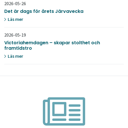
2026-05-26
Det är dags för årets Järvavecka
Läs mer
2026-05-19
Victoriahemdagen – skapar stolthet och
framtidstro
Läs mer