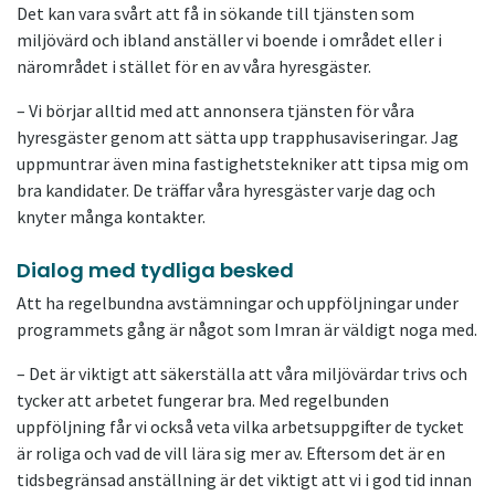
Det kan vara svårt att få in sökande till tjänsten som
miljövärd och ibland anställer vi boende i området eller i
närområdet i stället för en av våra hyresgäster.
– Vi börjar alltid med att annonsera tjänsten för våra
hyresgäster genom att sätta upp trapphusaviseringar. Jag
uppmuntrar även mina fastighetstekniker att tipsa mig om
bra kandidater. De träffar våra hyresgäster varje dag och
knyter många kontakter.
Dialog med tydliga besked
Att ha regelbundna avstämningar och uppföljningar under
programmets gång är något som Imran är väldigt noga med.
– Det är viktigt att säkerställa att våra miljövärdar trivs och
tycker att arbetet fungerar bra. Med regelbunden
uppföljning får vi också veta vilka arbetsuppgifter de tycket
är roliga och vad de vill lära sig mer av. Eftersom det är en
tidsbegränsad anställning är det viktigt att vi i god tid innan