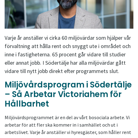
Varje år anställer vi cirka 60 miljövärdar som hjälper vår
förvaltning att hålla rent och snyggt ute i området och
inne i fastigheterna. 65 procent går vidare till studier
eller annat jobb. I Södertälje har alla miljövärdar gått
vidare till nytt jobb direkt efter programmets slut.
Miljövårdsprogram i Södertälje
– Så Arbetar Victoriahem för
Hållbarhet
Miljövärdsprogrammet är en del av vårt bosociala arbete. Vi
arbetar för att fler ska kommer in i samhället och ut i
arbetslivet. Varje år anställer vi hyresgäster, som håller rent