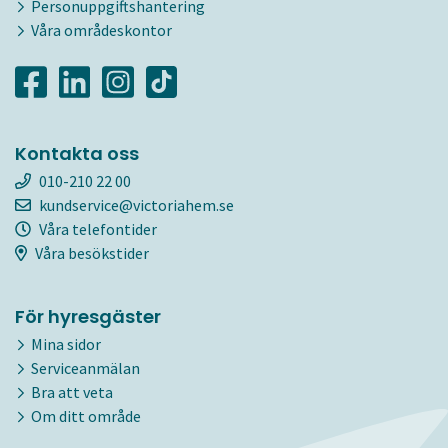
Personuppgiftshantering
Våra områdeskontor
Kontakta oss
010-210 22 00
kundservice@victoriahem.se
Våra telefontider
Våra besökstider
För hyresgäster
Mina sidor
Serviceanmälan
Bra att veta
Om ditt område