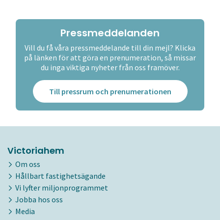
Pressmeddelanden
Vill du få våra pressmeddelande till din mejl? Klicka
på länken för att göra en prenumeration, så missar
du inga viktiga nyheter från oss framöver.
Till pressrum och prenumerationen
Victoriahem
Om oss
Hållbart fastighetsägande
Vi lyfter miljonprogrammet
Jobba hos oss
Media