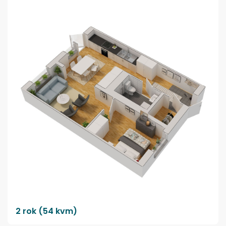
2 rok (54 kvm)