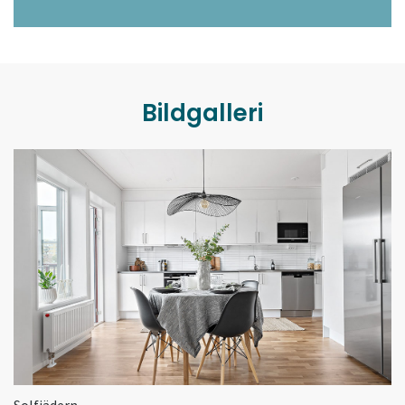
Bildgalleri
Solfjädern