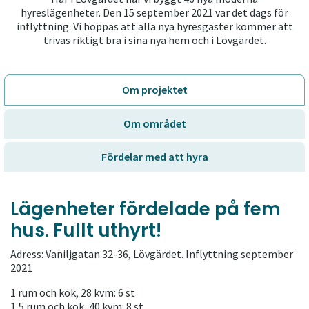
hyreslägenheter. Den 15 september 2021 var det dags för
inflyttning. Vi hoppas att alla nya hyresgäster kommer att
trivas riktigt bra i sina nya hem och i Lövgärdet.
Om projektet
Om området
Fördelar med att hyra
Lägenheter fördelade på fem
hus. Fullt uthyrt!
Adress: Vaniljgatan 32-36, Lövgärdet. Inflyttning september
2021
1 rum och kök, 28 kvm: 6 st
1,5 rum och kök, 40 kvm: 8 st