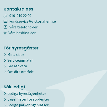
Kontakta oss
010-210 22 00
kundservice@victoriahem.se
Våra telefontider
Våra besökstider
För hyresgäster
Mina sidor
Serviceanmälan
Bra att veta
Om ditt område
Sök ledigt
Lediga hyreslägenheter
Lägenheter för studenter
Lediga parkeringsplatser