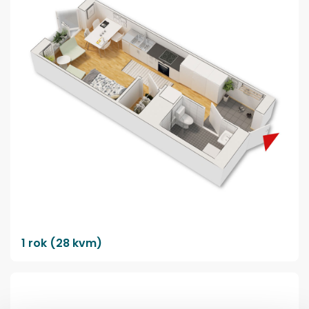
1 rok (28 kvm)