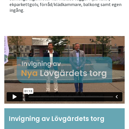
ekparkettgolv, förråd/klädkammare, balkong samt egen
ingång.
Invigning av Lövgärdets torg