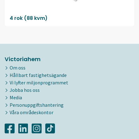
4 rok (88 kvm)
Victoriahem
Om oss
Hållbart fastighetsägande
Vi lyfter miljonprogrammet
Jobba hos oss
Media
Personuppgiftshantering
Våra områdeskontor