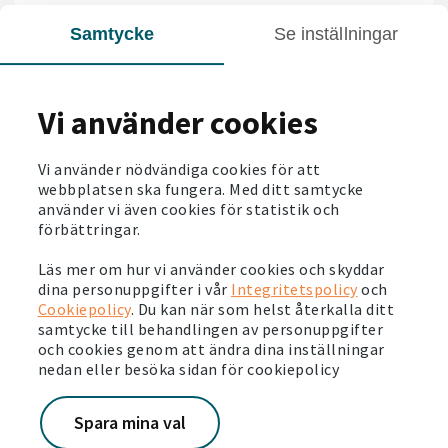
Samtycke
Se inställningar
Vi använder cookies
Vi använder nödvändiga cookies för att
webbplatsen ska fungera. Med ditt samtycke
använder vi även cookies för statistik och
förbättringar.
Läs mer om hur vi använder cookies och skyddar
dina personuppgifter i vår
Integritetspolicy
och
Cookiepolicy
. Du kan när som helst återkalla ditt
samtycke till behandlingen av personuppgifter
och cookies genom att ändra dina inställningar
nedan eller besöka sidan för cookiepolicy
1,5 rok (40 kvm)
Spara mina val