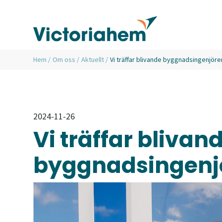
Hem
/
Om oss
/
Aktuellt
/
Vi träffar blivande byggnadsingenjöre
2024-11-26
Vi träffar blivan
byggnadsingenjö