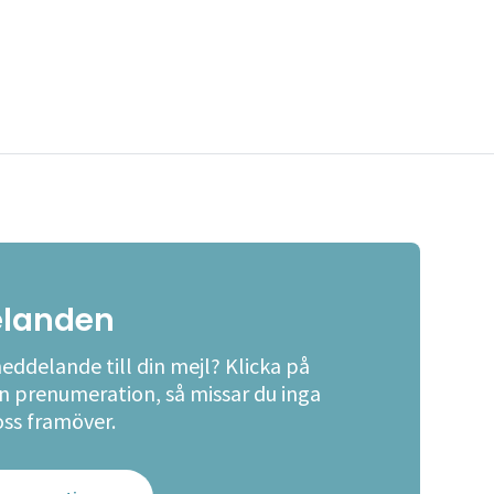
landen
meddelande till din mejl? Klicka på
en prenumeration, så missar du inga
oss framöver.