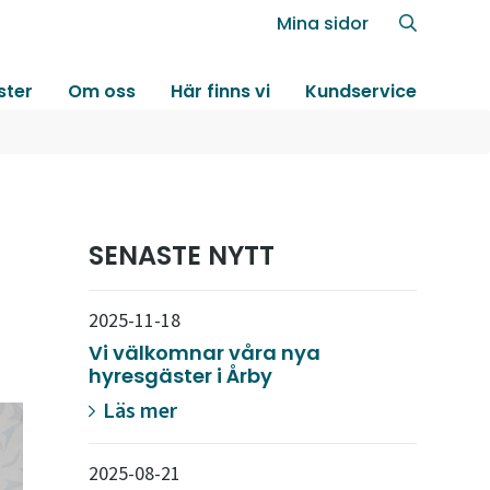
Mina sidor
ster
Om oss
Här finns vi
Kundservice
SENASTE NYTT
2025-11-18
Vi välkomnar våra nya
hyresgäster i Årby
Läs mer
2025-08-21