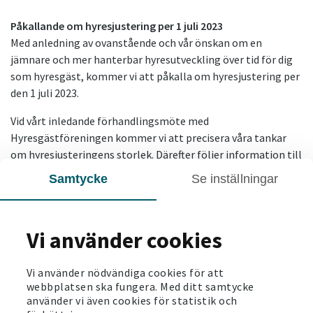
Påkallande om hyresjustering per 1 juli 2023
Med anledning av ovanstående och vår önskan om en
jämnare och mer hanterbar hyresutveckling över tid för dig
som hyresgäst, kommer vi att påkalla om hyresjustering per
den 1 juli 2023.
Vid vårt inledande förhandlingsmöte med
Hyresgästföreningen kommer vi att precisera våra tankar
om hyresjusteringens storlek. Därefter följer information till
dig.
Samtycke
Se inställningar
Vänliga hälsningar
Vi på Victoriahem
Vi använder cookies
SENASTE NYTT
Vi använder nödvändiga cookies för att
webbplatsen ska fungera. Med ditt samtycke
använder vi även cookies för statistik och
2021-06-24