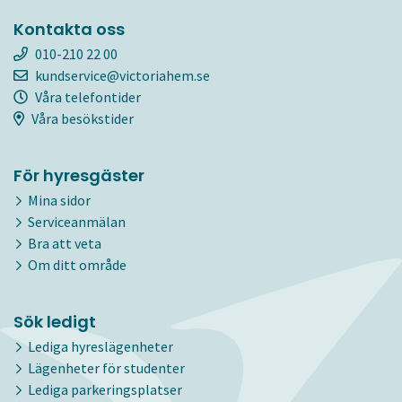
Kontakta oss
010-210 22 00
kundservice@victoriahem.se
Våra telefontider
Våra besökstider
För hyresgäster
Mina sidor
Serviceanmälan
Bra att veta
Om ditt område
Sök ledigt
Lediga hyreslägenheter
Lägenheter för studenter
Lediga parkeringsplatser