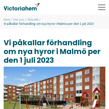
Hem
/
Om oss
/
Aktuellt
/
Vi påkallar förhandling om nya hyror i Malmö per den 1 juli 2023
Vi påkallar förhandling
om nya hyror i Malmö per
den 1 juli 2023