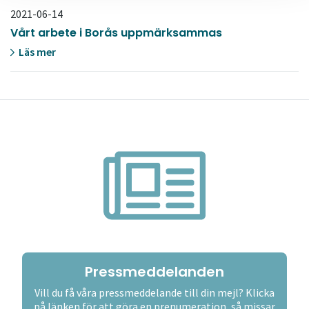
2021-06-14
Vårt arbete i Borås uppmärksammas
Läs mer
Pressmeddelanden
Vill du få våra pressmeddelande till din mejl? Klicka
på länken för att göra en prenumeration, så missar