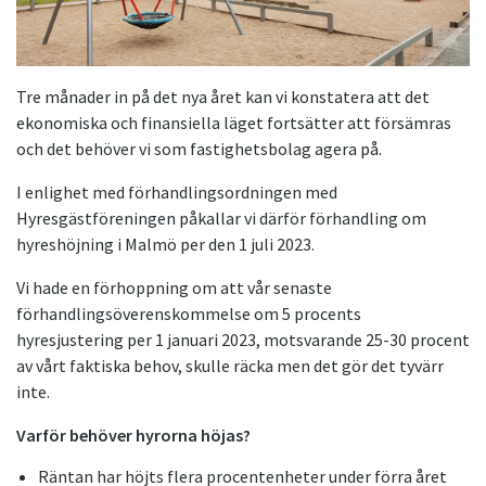
Tre månader in på det nya året kan vi konstatera att det
ekonomiska och finansiella läget fortsätter att försämras
och det behöver vi som fastighetsbolag agera på.
I enlighet med förhandlingsordningen med
Hyresgästföreningen påkallar vi därför förhandling om
hyreshöjning i Malmö per den 1 juli 2023.
Vi hade en förhoppning om att vår senaste
förhandlingsöverenskommelse om 5 procents
hyresjustering per 1 januari 2023, motsvarande 25-30 procent
av vårt faktiska behov, skulle räcka men det gör det tyvärr
inte.
Varför behöver hyrorna höjas?
Räntan har höjts flera procentenheter under förra året