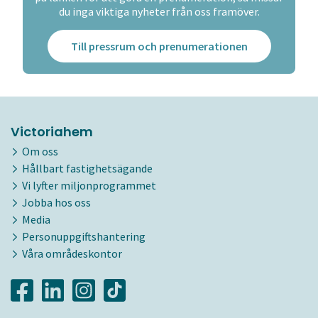
du inga viktiga nyheter från oss framöver.
Till pressrum och prenumerationen
Victoriahem
Om oss
Hållbart fastighetsägande
Vi lyfter miljonprogrammet
Jobba hos oss
Media
Personuppgiftshantering
Våra områdeskontor