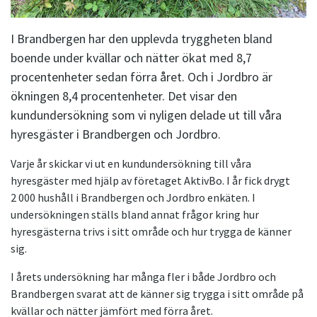
I Brandbergen har den upplevda tryggheten bland
boende under kvällar och nätter ökat med 8,7
procentenheter sedan förra året. Och i Jordbro är
ökningen 8,4 procentenheter. Det visar den
kundundersökning som vi nyligen delade ut till våra
hyresgäster i Brandbergen och Jordbro.
Varje år skickar vi ut en kundundersökning till våra
hyresgäster med hjälp av företaget AktivBo. I år fick drygt
2 000 hushåll i Brandbergen och Jordbro enkäten. I
undersökningen ställs bland annat frågor kring hur
hyresgästerna trivs i sitt område och hur trygga de känner
sig.
I årets undersökning har många fler i både Jordbro och
Brandbergen svarat att de känner sig trygga i sitt område på
kvällar och nätter jämfört med förra året.