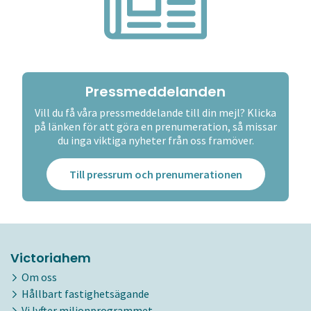
Pressmeddelanden
Vill du få våra pressmeddelande till din mejl? Klicka
på länken för att göra en prenumeration, så missar
du inga viktiga nyheter från oss framöver.
Till pressrum och prenumerationen
Victoriahem
Om oss
Hållbart fastighetsägande
Vi lyfter miljonprogrammet