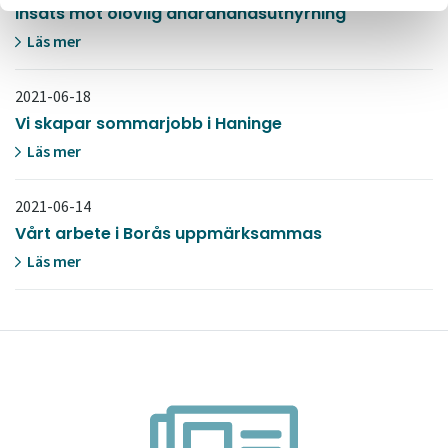
Insats mot olovlig andrahandsuthyrning
Läs mer
2021-06-18
Vi skapar sommarjobb i Haninge
Läs mer
2021-06-14
Vårt arbete i Borås uppmärksammas
Läs mer