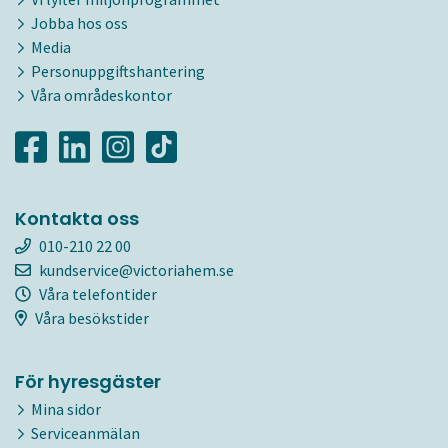
Jobba hos oss
Media
Personuppgiftshantering
Våra områdeskontor
Kontakta oss
010-210 22 00
kundservice@victoriahem.se
Våra telefontider
Våra besökstider
För hyresgäster
Mina sidor
Serviceanmälan