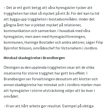
– Det är ett gott betyg att våra hyresgäster tycker att
tryggheten har ökat så mycket på ett år. För det kan ta tid
att bygga upp tryggheten i bostadsområden. Under det
gångna året har vi jobbat mycket på relationer,
kommunikation och samverkan. I huvudsak med våra
hyresgäster, men även med Hyresgästföreningen,
kommunen, Haninge Bostäder och andra aktörer, säger Filip
Björnfot Nilsson, områdeschef för Victoriahem i Jordbro.
Minskad skadegörelse i Brandbergen
Ökningen av den upplevda tryggheten visar att de olika
insatserna för större trygghet har gett bra effekt. I
Brandbergen ser förvaltningen dessutom att klotter och
annan skadegörelse har minskat och i Jordbro märker man
att hyresgäster i större utsträckning väljer att bo kvar i
området.
- Vi ser att hårt arbete ger resultat. Exempel på viktiga