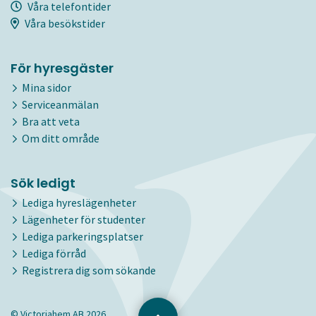
Våra telefontider
Våra besökstider
För hyresgäster
Mina sidor
Serviceanmälan
Bra att veta
Om ditt område
Sök ledigt
Lediga hyreslägenheter
Lägenheter för studenter
Lediga parkeringsplatser
Lediga förråd
Registrera dig som sökande
© Victoriahem AB 2026