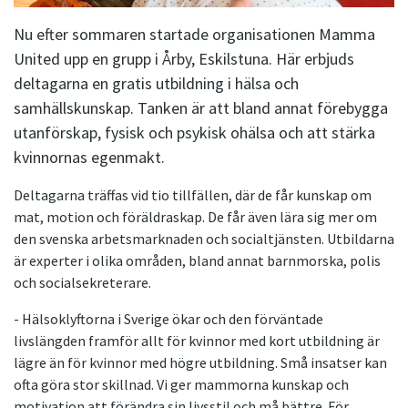
Nu efter sommaren startade organisationen Mamma
United upp en grupp i Årby, Eskilstuna. Här erbjuds
deltagarna en gratis utbildning i hälsa och
samhällskunskap. Tanken är att bland annat förebygga
utanförskap, fysisk och psykisk ohälsa och att stärka
kvinnornas egenmakt.
Deltagarna träffas vid tio tillfällen, där de får kunskap om
mat, motion och föräldraskap. De får även lära sig mer om
den svenska arbetsmarknaden och socialtjänsten. Utbildarna
är experter i olika områden, bland annat barnmorska, polis
och socialsekreterare.
- Hälsoklyftorna i Sverige ökar och den förväntade
livslängden framför allt för kvinnor med kort utbildning är
lägre än för kvinnor med högre utbildning. Små insatser kan
ofta göra stor skillnad. Vi ger mammorna kunskap och
motivation att förändra sin livsstil och må bättre. För