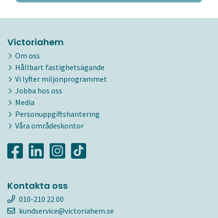
Victoriahem
Om oss
Hållbart fastighetsägande
Vi lyfter miljonprogrammet
Jobba hos oss
Media
Personuppgiftshantering
Våra områdeskontor
Kontakta oss
010-210 22 00
kundservice@victoriahem.se