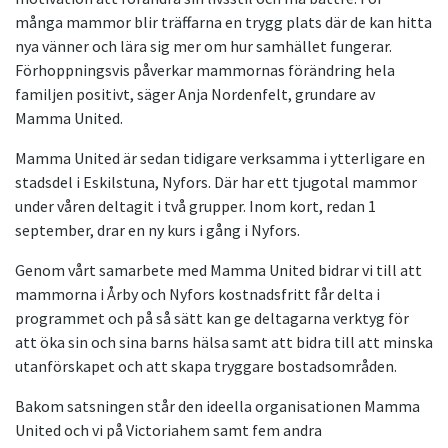
många mammor blir träffarna en trygg plats där de kan hitta
nya vänner och lära sig mer om hur samhället fungerar.
Förhoppningsvis påverkar mammornas förändring hela
familjen positivt, säger Anja Nordenfelt, grundare av
Mamma United.
Mamma United är sedan tidigare verksamma i ytterligare en
stadsdel i Eskilstuna, Nyfors. Där har ett tjugotal mammor
under våren deltagit i två grupper. Inom kort, redan 1
september, drar en ny kurs i gång i Nyfors.
Genom vårt samarbete med Mamma United bidrar vi till att
mammorna i Årby och Nyfors kostnadsfritt får delta i
programmet och på så sätt kan ge deltagarna verktyg för
att öka sin och sina barns hälsa samt att bidra till att minska
utanförskapet och att skapa tryggare bostadsområden.
Bakom satsningen står den ideella organisationen Mamma
United och vi på Victoriahem samt fem andra