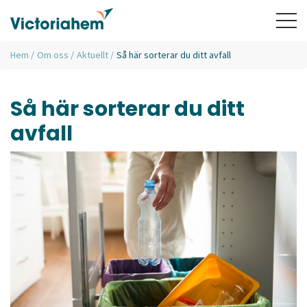
Hem
/
Om oss
/
Aktuellt
/
Så här sorterar du ditt avfall
Så här sorterar du ditt
avfall