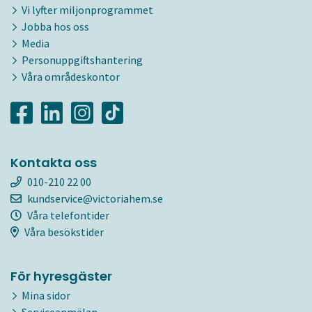
Vi lyfter miljonprogrammet
Jobba hos oss
Media
Personuppgiftshantering
Våra områdeskontor
Kontakta oss
010-210 22 00
kundservice@victoriahem.se
Våra telefontider
Våra besökstider
För hyresgäster
Mina sidor
Serviceanmälan