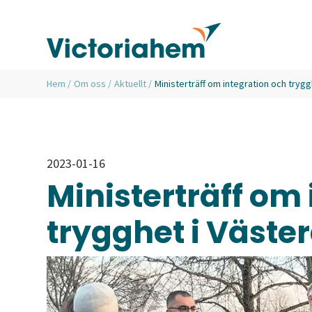
Hem
/
Om oss
/
Aktuellt
/
Ministerträff om integration och trygg
2023-01-16
Ministerträff om
trygghet i Väste