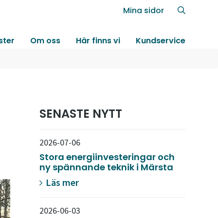
Mina sidor
ster
Om oss
Här finns vi
Kundservice
SENASTE NYTT
2026-07-06
Stora energiinvesteringar och
ny spännande teknik i Märsta
Läs mer
2026-06-03