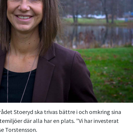
ådet Stoeryd ska trivas bättre i och omkring sina
temiljöer där alla har en plats. ”Vi har investerat
se Torstensson.