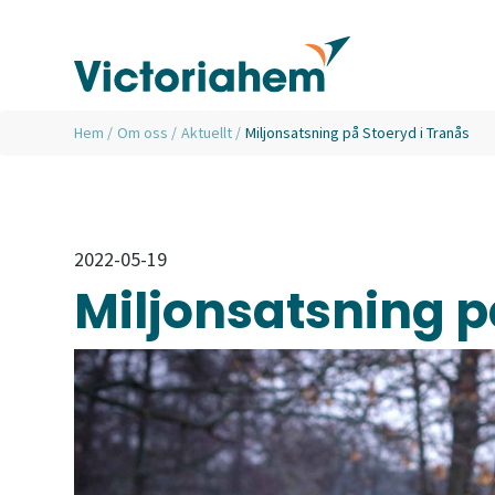
Hem
/
Om oss
/
Aktuellt
/
Miljonsatsning på Stoeryd i Tranås
2022-05-19
Miljonsatsning p