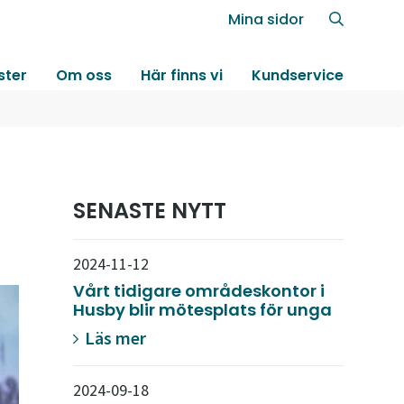
Mina sidor
ster
Om oss
Här finns vi
Kundservice
SENASTE NYTT
2024-11-12
Vårt tidigare områdeskontor i
Husby blir mötesplats för unga
Läs mer
2024-09-18