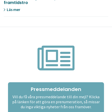
framtidstro
Läs mer
Pressmeddelanden
Vill du få våra pressmeddelande till din mejl? Klicka
på länken för att göra en prenumeration, så missar
du inga viktiga nyheter från oss framöver.