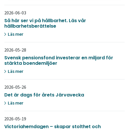
2026-06-03
Så här ser vi på hållbarhet. Läs vår
hållbarhetsberättelse
Läs mer
2026-05-28
Svensk pensionsfond investerar en miljard för
stärkta boendemiljöer
Läs mer
2026-05-26
Det är dags för årets Järvavecka
Läs mer
2026-05-19
Victoriahemdagen – skapar stolthet och