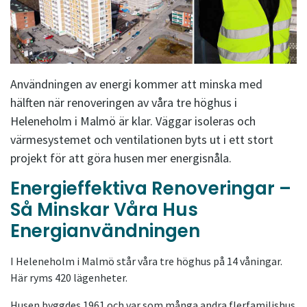
Användningen av energi kommer att minska med
hälften när renoveringen av våra tre höghus i
Heleneholm i Malmö är klar. Väggar isoleras och
värmesystemet och ventilationen byts ut i ett stort
projekt för att göra husen mer energisnåla.
Energieffektiva Renoveringar –
Så Minskar Våra Hus
Energianvändningen
I Heleneholm i Malmö står våra tre höghus på 14 våningar.
Här ryms 420 lägenheter.
Husen byggdes 1961 och var som många andra flerfamiljshus