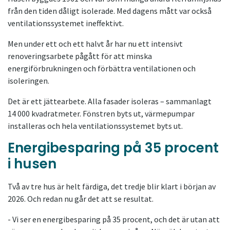
från den tiden dåligt isolerade. Med dagens mått var också
ventilationssystemet ineffektivt.
Men under ett och ett halvt år har nu ett intensivt
renoveringsarbete pågått för att minska
energiförbrukningen och förbättra ventilationen och
isoleringen.
Det är ett jättearbete. Alla fasader isoleras – sammanlagt
14 000 kvadratmeter. Fönstren byts ut, värmepumpar
installeras och hela ventilationssystemet byts ut.
Energibesparing på 35 procent
i husen
Två av tre hus är helt färdiga, det tredje blir klart i början av
2026. Och redan nu går det att se resultat.
- Vi ser en energibesparing på 35 procent, och det är utan att