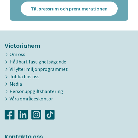
Till pressrum och prenumerationen
Victoriahem
Om oss
Hållbart fastighetsägande
Vi lyfter miljonprogrammet
Jobba hos oss
Media
Personuppgiftshantering
Våra områdeskontor
Kontakta oss