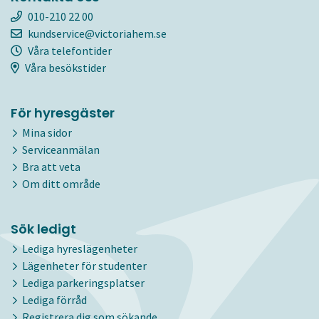
010-210 22 00
kundservice@victoriahem.se
Våra telefontider
Våra besökstider
För hyresgäster
Mina sidor
Serviceanmälan
Bra att veta
Om ditt område
Sök ledigt
Lediga hyreslägenheter
Lägenheter för studenter
Lediga parkeringsplatser
Lediga förråd
Registrera dig som sökande