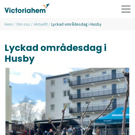
Hem
/
Om oss
/
Aktuellt
/
Lyckad områdesdag i Husby
Lyckad områdesdag i
Husby