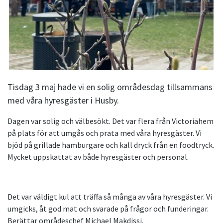
Tisdag 3 maj hade vi en solig områdesdag tillsammans
med våra hyresgäster i Husby.
Dagen var solig och välbesökt. Det var flera från Victoriahem
på plats för att umgås och prata med våra hyresgäster. Vi
bjöd på grillade hamburgare och kall dryck från en foodtryck.
Mycket uppskattat av både hyresgäster och personal.
Det var väldigt kul att träffa så många av våra hyresgäster. Vi
umgicks, åt god mat och svarade på frågor och funderingar.
Berättar områdeschef Michael Makdissi.