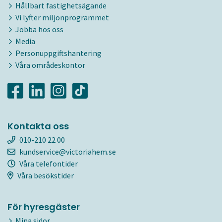
Hållbart fastighetsägande
Vi lyfter miljonprogrammet
Jobba hos oss
Media
Personuppgiftshantering
Våra områdeskontor
Kontakta oss
010-210 22 00
kundservice@victoriahem.se
Våra telefontider
Våra besökstider
För hyresgäster
Mina sidor