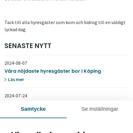
Tack till alla hyresgäster som kom och bidrog till en väldigt
lyckad dag.
SENASTE NYTT
2024-08-07
Våra nöjdaste hyresgäster bor i Köping
Läs mer
2024-07-24
Mustafa ger våra hyresgäster omsorg
Samtycke
Se inställningar
Läs mer
2024-07-16