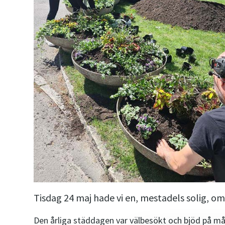
Tisdag 24 maj hade vi en, mestadels solig, o
Den årliga städdagen var välbesökt och bjöd på mång