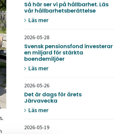
Så här ser vi på hållbarhet. Läs
vår hållbarhetsberättelse
Läs mer
2026-05-28
Svensk pensionsfond investerar
en miljard för stärkta
boendemiljöer
Läs mer
2026-05-26
Det är dags för årets
Järvavecka
Läs mer
s.
2026-05-19
h