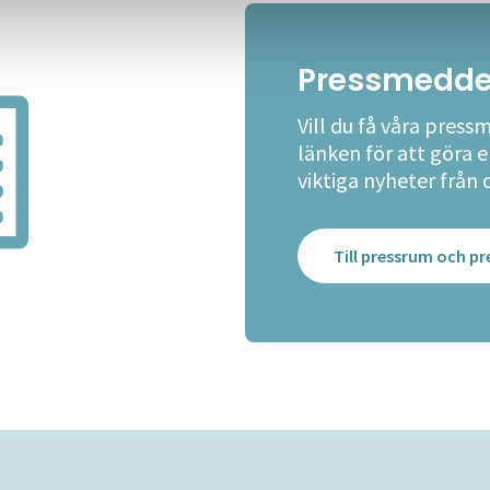
Pressmedde
Vill du få våra press
länken för att göra 
viktiga nyheter från 
Till pressrum och 