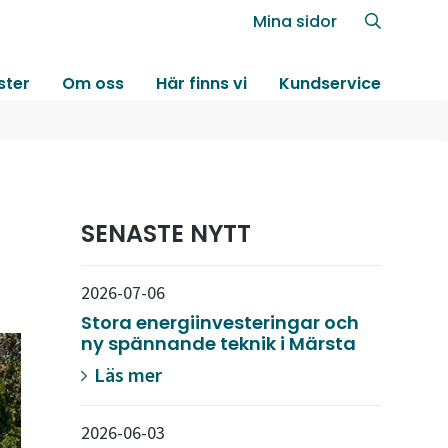
Mina sidor
ster
Om oss
Här finns vi
Kundservice
SENASTE NYTT
2026-07-06
Stora energiinvesteringar och
ny spännande teknik i Märsta
Läs mer
2026-06-03