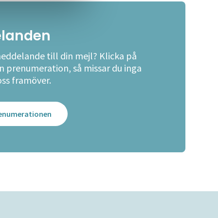
landen
meddelande till din mejl? Klicka på
en prenumeration, så missar du inga
oss framöver.
prenumerationen