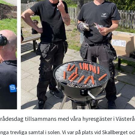
mrådesdag tillsammans med våra hyresgäster i Västerå
a trevliga samtal i solen. Vi var på plats vid Skallberget oc