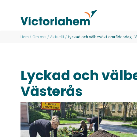
Hem
/
Om oss
/
Aktuellt
/
Lyckad och välbesökt områdesdag i 
Lyckad och välb
Västerås