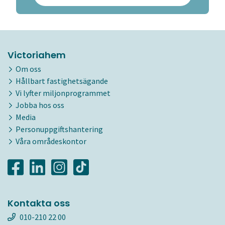
Victoriahem
Om oss
Hållbart fastighetsägande
Vi lyfter miljonprogrammet
Jobba hos oss
Media
Personuppgiftshantering
Våra områdeskontor
Kontakta oss
010-210 22 00