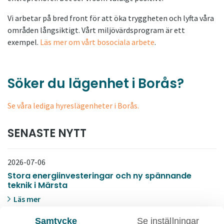
Vi arbetar på bred front för att öka tryggheten och lyfta våra
områden långsiktigt. Vårt miljövärdsprogram är ett
exempel.
Läs mer om vårt bosociala arbete
.
Söker du lägenhet i Borås?
Se våra lediga hyreslägenheter i Borås
.
SENASTE NYTT
2026-07-06
Stora energiinvesteringar och ny spännande
teknik i Märsta
Läs mer
Samtycke
Se inställningar