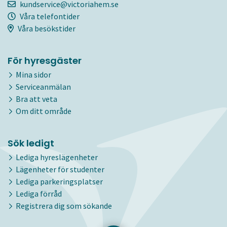
kundservice@victoriahem.se
Våra telefontider
Våra besökstider
För hyresgäster
Mina sidor
Serviceanmälan
Bra att veta
Om ditt område
Sök ledigt
Lediga hyreslägenheter
Lägenheter för studenter
Lediga parkeringsplatser
Lediga förråd
Registrera dig som sökande