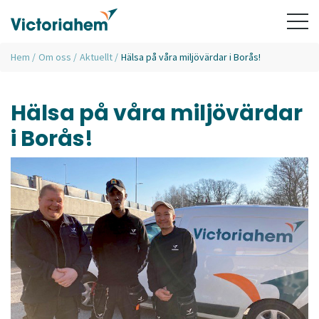
Hem
/
Om oss
/
Aktuellt
/
Hälsa på våra miljövärdar i Borås!
Hälsa på våra miljövärdar
i Borås!