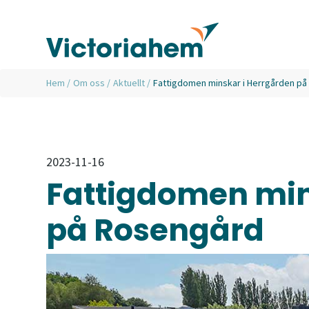
Hem
/
Om oss
/
Aktuellt
/
Fattigdomen minskar i Herrgården p
2023-11-16
Fattigdomen min
på Rosengård