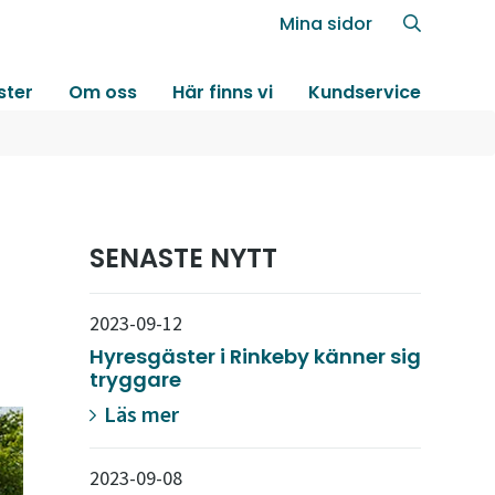
Mina sidor
ster
Om oss
Här finns vi
Kundservice
SENASTE NYTT
2023-09-12
Hyresgäster i Rinkeby känner sig
tryggare
Läs mer
2023-09-08