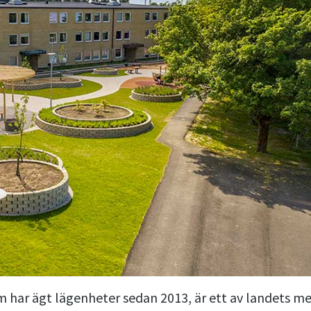
 har ägt lägenheter sedan 2013, är ett av landets me