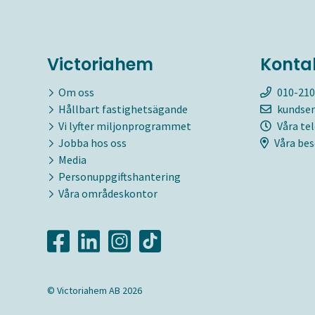
Victoriahem
Konta
Om oss
010-210
Hållbart fastighetsägande
kundser
Vi lyfter miljonprogrammet
Våra te
Jobba hos oss
Våra bes
Media
Personuppgiftshantering
Våra områdeskontor
© Victoriahem AB 2026