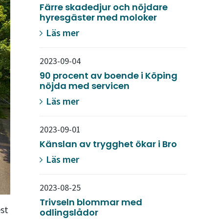
Färre skadedjur och nöjdare
hyresgäster med moloker
Läs mer
2023-09-04
90 procent av boende i Köping
nöjda med servicen
Läs mer
2023-09-01
Känslan av trygghet ökar i Bro
Läs mer
2023-08-25
Trivseln blommar med
st
odlingslådor