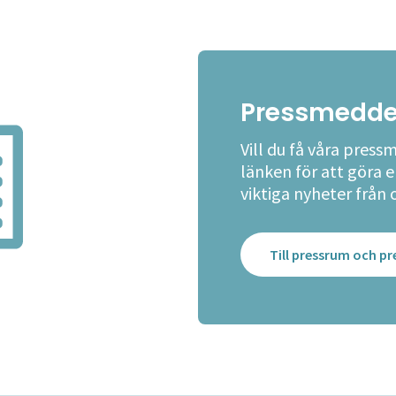
Pressmedde
Vill du få våra press
länken för att göra 
viktiga nyheter från 
Till pressrum och 