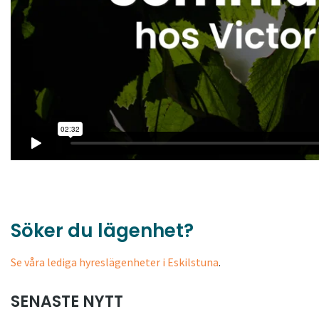
Söker du lägenhet?
Se våra lediga hyreslägenheter i Eskilstuna
.
SENASTE NYTT