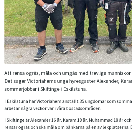
Att rensa ogräs, måla och umgås med trevliga människor
Det säger Victoriahems unga hyresgäster Alexander, Ka
sommarjobbar i Skiftinge i Eskilstuna.
I Eskilstuna har Victoriahem anställt 35 ungdomar som sommarjo
arbetar några veckor var i våra bostadsområden.
I Skiftinge är Alexander 16 år, Karam 18 år, Muhammad 18 år och
rensar ogräs och ska måla om bänkarna på en av lekplatserna. D