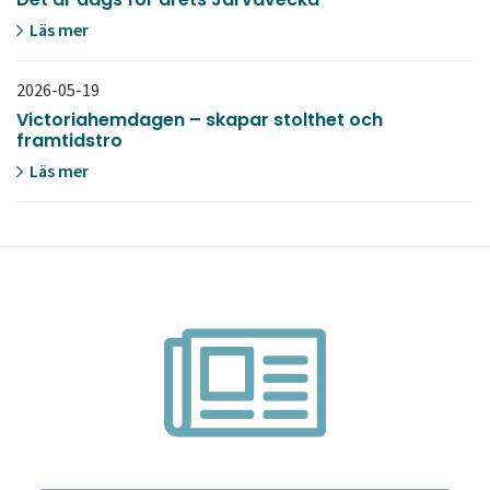
Läs mer
2026-05-19
Victoriahemdagen – skapar stolthet och
framtidstro
Läs mer