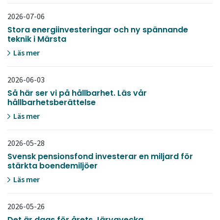
2026-07-06
Stora energiinvesteringar och ny spännande
teknik i Märsta
Läs mer
2026-06-03
Så här ser vi på hållbarhet. Läs vår
hållbarhetsberättelse
Läs mer
2026-05-28
Svensk pensionsfond investerar en miljard för
stärkta boendemiljöer
Läs mer
2026-05-26
Det är dags för årets Järvavecka