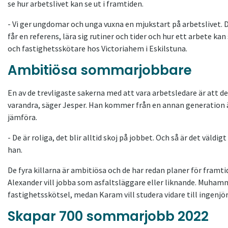
se hur arbetslivet kan se ut i framtiden.
- Vi ger ungdomar och unga vuxna en mjukstart på arbetslivet. D
får en referens, lära sig rutiner och tider och hur ett arbete k
och fastighetsskötare hos Victoriahem i Eskilstuna.
Ambitiösa sommarjobbare
En av de trevligaste sakerna med att vara arbetsledare är att de
varandra, säger Jesper. Han kommer från en annan generation
jämföra.
- De är roliga, det blir alltid skoj på jobbet. Och så är det väldig
han.
De fyra killarna är ambitiösa och de har redan planer för framti
Alexander vill jobba som asfaltsläggare eller liknande. Muhamm
fastighetsskötsel, medan Karam vill studera vidare till ingenjör
Skapar 700 sommarjobb 2022