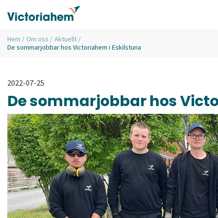
Hem
/
Om oss
/
Aktuellt
/
De sommarjobbar hos Victoriahem i Eskilstuna
2022-07-25
De sommarjobbar hos Victor