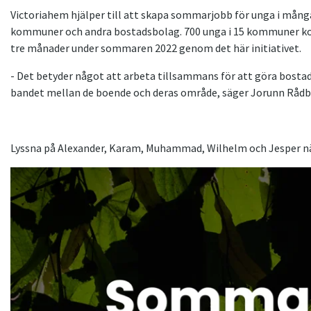
Victoriahem hjälper till att skapa sommarjobb för unga i mån
kommuner och andra bostadsbolag. 700 unga i 15 kommuner komm
tre månader under sommaren 2022 genom det här initiativet.
- Det betyder något att arbeta tillsammans för att göra bosta
bandet mellan de boende och deras område, säger Jorunn Rådbe
Lyssna på Alexander, Karam, Muhammad, Wilhelm och Jesper n