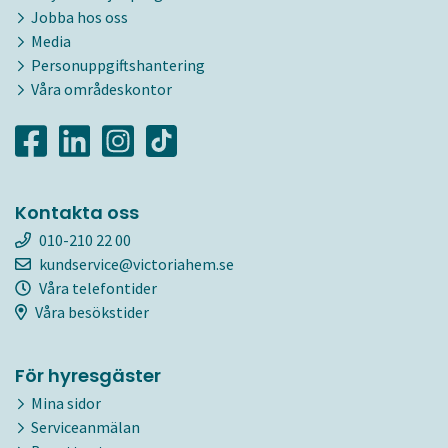
Jobba hos oss
Media
Personuppgiftshantering
Våra områdeskontor
Kontakta oss
010-210 22 00
kundservice@victoriahem.se
Våra telefontider
Våra besökstider
För hyresgäster
Mina sidor
Serviceanmälan