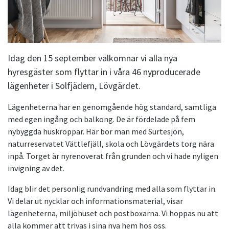
Idag den 15 september välkomnar vi alla nya
hyresgäster som flyttar in i våra 46 nyproducerade
lägenheter i Solfjädern, Lövgärdet.
Lägenheterna har en genomgående hög standard, samtliga
med egen ingång och balkong. De är fördelade på fem
nybyggda huskroppar. Här bor man med Surtesjön,
naturreservatet Vättlefjäll, skola och Lövgärdets torg nära
inpå. Torget är nyrenoverat från grunden och vi hade nyligen
invigning av det.
Idag blir det personlig rundvandring med alla som flyttar in.
Vi delar ut nycklar och informationsmaterial, visar
lägenheterna, miljöhuset och postboxarna. Vi hoppas nu att
alla kommer att trivas i sina nya hem hos oss.