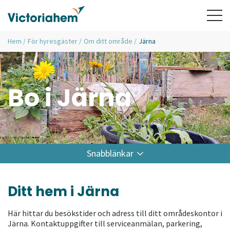
Hem
/
För hyresgäster
/
Om ditt område
/
Järna
Bo i Järna
Snabblänkar
Ditt hem i Järna
Här hittar du besökstider och adress till ditt områdeskontor i
Järna. Kontaktuppgifter till serviceanmälan, parkering,