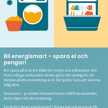
Bli energismart – spara el och
pengar!
Att spara på el är bra både för miljön och plånboken. Det
finns många enkla saker du kan göra i din vardag för att
minska på din användning av el. Det gäller bara att komma
ihåg dem.
Dessutom – ju mindre kilowattimmar (kWh) du använder,
desto lägre blir din elräkning.
Vill du bli riktigt energismart? Klicka här och se om du får