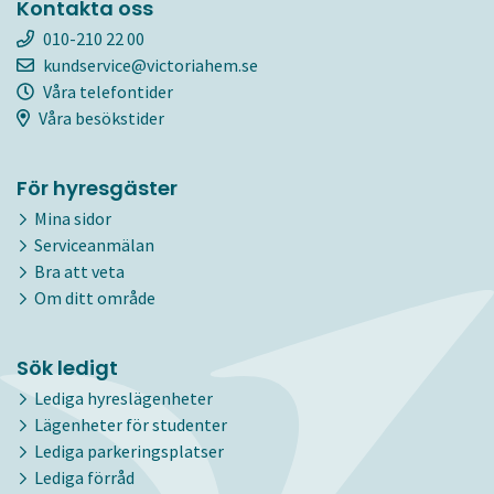
Kontakta oss
010-210 22 00
kundservice@victoriahem.se
Våra telefontider
Våra besökstider
För hyresgäster
Mina sidor
Serviceanmälan
Bra att veta
Om ditt område
Sök ledigt
Lediga hyreslägenheter
Lägenheter för studenter
Lediga parkeringsplatser
Lediga förråd