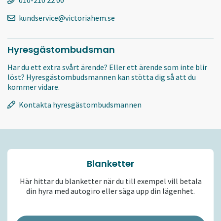
010-210 22 00
kundservice@victoriahem.se
Hyresgästombudsman
Har du ett extra svårt ärende? Eller ett ärende som inte blir
löst? Hyresgästombudsmannen kan stötta dig så att du
kommer vidare.
Kontakta hyresgästombudsmannen
Blanketter
Här hittar du blanketter när du till exempel vill betala
din hyra med autogiro eller säga upp din lägenhet.