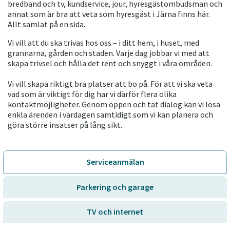
bredband och tv, kundservice, jour, hyresgästombudsman och
annat som är bra att veta som hyresgäst i Järna finns här.
Allt samlat på en sida.
Vi vill att du ska trivas hos oss – i ditt hem, i huset, med
grannarna, gården och staden. Varje dag jobbar vi med att
skapa trivsel och hålla det rent och snyggt i våra områden.
Vi vill skapa riktigt bra platser att bo på. För att vi ska veta
vad som är viktigt för dig har vi därför flera olika
kontaktmöjligheter. Genom öppen och tät dialog kan vi lösa
enkla ärenden i vardagen samtidigt som vi kan planera och
göra större insatser på lång sikt.
Serviceanmälan
Parkering och garage
TV och internet