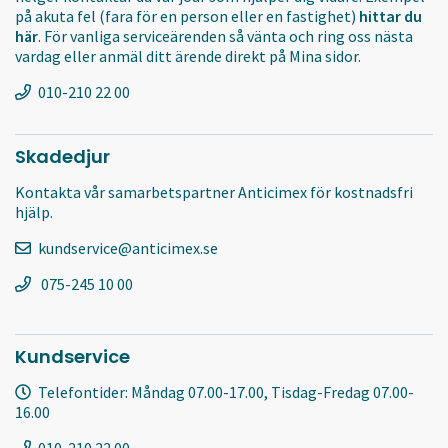
på akuta fel (fara för en person eller en fastighet)
hittar du
här
. För vanliga serviceärenden så vänta och ring oss nästa
vardag eller anmäl ditt ärende direkt på Mina sidor.
010-210 22 00
Skadedjur
Kontakta vår samarbetspartner Anticimex för kostnadsfri
hjälp.
kundservice@anticimex.se
075-245 10 00
Kundservice
Telefontider: Måndag 07.00-17.00, Tisdag-Fredag 07.00-
16.00