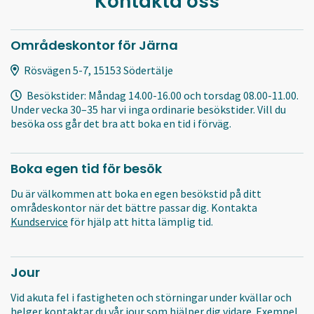
Kontakta oss
Områdeskontor för Järna
Rösvägen 5-7, 15153 Södertälje
Besökstider: Måndag 14.00-16.00 och torsdag 08.00-11.00.
Under vecka 30–35 har vi inga ordinarie besökstider. Vill du
besöka oss går det bra att boka en tid i förväg.
Boka egen tid för besök
Du är välkommen att boka en egen besökstid på ditt
områdeskontor när det bättre passar dig. Kontakta
Kundservice
för hjälp att hitta lämplig tid.
Jour
Vid akuta fel i fastigheten och störningar under kvällar och
helger kontaktar du vår jour som hjälper dig vidare. Exempel