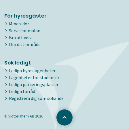
För hyresgäster
Mina sidor
Serviceanmälan
Bra att veta
Om ditt område
Sök ledigt
Lediga hyreslägenheter
Lägenheter för studenter
Lediga parkeringsplatser
Lediga förråd
Registrera dig som sökande
© Victoriahem AB 2026