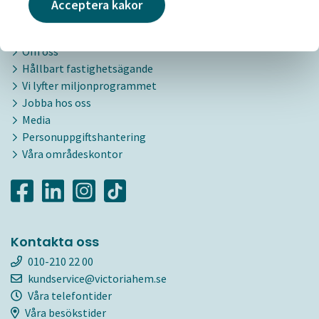
Acceptera kakor
Victoriahem
Om oss
Hållbart fastighetsägande
Vi lyfter miljonprogrammet
Jobba hos oss
Media
Personuppgiftshantering
Våra områdeskontor
Kontakta oss
010-210 22 00
kundservice@victoriahem.se
Våra telefontider
Våra besökstider