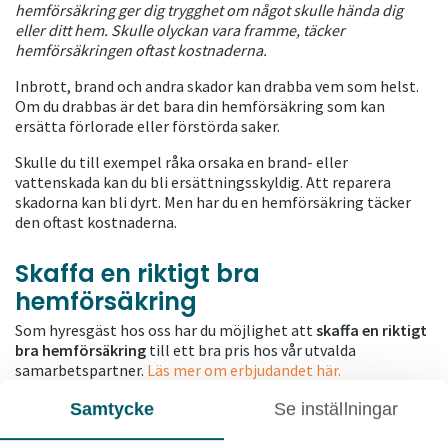
hemförsäkring ger dig trygghet om något skulle hända dig
eller ditt hem. Skulle olyckan vara framme, täcker
hemförsäkringen oftast kostnaderna.
Inbrott, brand och andra skador kan drabba vem som helst.
Om du drabbas är det bara din hemförsäkring som kan
ersätta förlorade eller förstörda saker.
Skulle du till exempel råka orsaka en brand- eller
vattenskada kan du bli ersättningsskyldig. Att reparera
skadorna kan bli dyrt. Men har du en hemförsäkring täcker
den oftast kostnaderna.
Skaffa en riktigt bra
hemförsäkring
Som hyresgäst hos oss har du möjlighet att
skaffa en riktigt
bra hemförsäkring
till ett bra pris hos vår utvalda
samarbetspartner.
Läs mer om erbjudandet här.
Samtycke
Se inställningar
Testa din brandvarnare