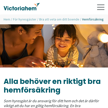
Hem
/
För hyresgäster
/
Bra att veta om ditt boende
/
Hemförsäkring
Alla behöver en riktigt bra
hemförsäkring
Som hyresgäst är du ansvarig för ditt hem och det är därför
viktigt att du har en giltig hemförsäkring.
En bra