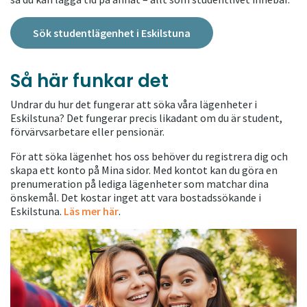
Sök studentlägenhet i Eskilstuna
Så här funkar det
Undrar du hur det fungerar att söka våra lägenheter i
Eskilstuna? Det fungerar precis likadant om du är student,
förvärvsarbetare eller pensionär.
För att söka lägenhet hos oss behöver du registrera dig och
skapa ett konto på Mina sidor. Med kontot kan du göra en
prenumeration på lediga lägenheter som matchar dina
önskemål. Det kostar inget att vara bostadssökande i
Eskilstuna.
Läs mer här
.