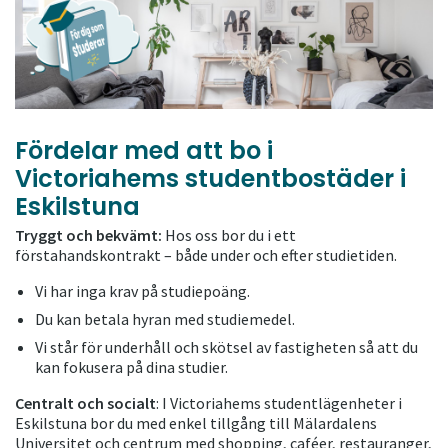
Fördelar med att bo i
Victoriahems studentbostäder i
Eskilstuna
Tryggt och bekvämt:
Hos oss bor du i ett
förstahandskontrakt – både under och efter studietiden.
Vi har inga krav på studiepoäng.
Du kan betala hyran med studiemedel.
Vi står för underhåll och skötsel av fastigheten så att du
kan fokusera på dina studier.
Centralt och socialt
: I Victoriahems studentlägenheter i
Eskilstuna bor du med enkel tillgång till Mälardalens
Universitet och centrum med shopping, caféer, restauranger,