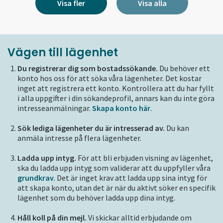
Visa fler
Visa alla
Vägen till lägenhet
Du registrerar dig som bostadssökande.
Du behöver ett
konto hos oss för att söka våra lägenheter. Det kostar
inget att registrera ett konto. Kontrollera att du har fyllt
i alla uppgifter i din sökandeprofil, annars kan du inte göra
intresseanmälningar.
Skapa konto här
.
Sök lediga lägenheter du är intresserad av.
Du kan
anmäla intresse på flera lägenheter.
Ladda upp intyg.
För att bli erbjuden visning av lägenhet,
ska du ladda upp intyg som validerar att du uppfyller våra
grundkrav
. Det är inget krav att ladda upp sina intyg för
att skapa konto, utan det är när du aktivt söker en specifik
lägenhet som du behöver ladda upp dina intyg.
Håll koll på din mejl.
Vi skickar alltid erbjudande om