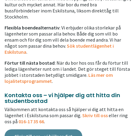
kultur och mycket annat. Här bor du med bra
bussförbindelser inom Eskilstuna, liksom direkttåg till
Stockholm.
Flexibla boendealternativ
: Vi erbjuder olika storlekar på
lägenheter som passar alla behov. Både dig som vill bo
ensam och för dig som vill dela boende med andra. Vi har
något som passar dina behov.
Sök studentlägenhet i
Eskilstuna
.
Förtur till nästa bostad
: När du bor hos oss får du förtur till
lediga lägenheter runt om i landet. Det gör steget till första
jobbet i storstaden betydligt smidigare.
Läs mer om
lojalitetsprogrammet
.
Kontakta oss – vi hjälper dig att hitta din
studentbostad
Välkommen att kontakta oss så hjälper vi dig att hitta en
lägenhet i Eskilstuna som passar dig.
Skriv till oss
eller ring
oss på
016-17 35 66
.