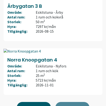
Årbygatan 3 B
Område:
Eskilstuna - Årby
Antal rum:
1 rum och kokvrå
2
Storlek:
50 m
Hyra:
7297 kr/mån
Tillgänglig:
2026-08-15
Norra Knoopgatan 4
Område:
Eskilstuna - Nyfors
Antal rum:
1 rum och kök
2
Storlek:
25 m
Hyra:
5723 kr/mån
Tillgänglig:
2026-11-01