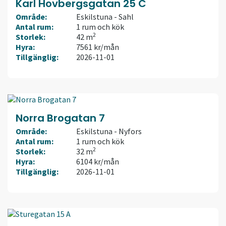
Karl Hovbergsgatan 25 C
Område:
Eskilstuna - Sahl
Antal rum:
1 rum och kök
2
Storlek:
42 m
Hyra:
7561 kr/mån
Tillgänglig:
2026-11-01
Norra Brogatan 7
Område:
Eskilstuna - Nyfors
Antal rum:
1 rum och kök
2
Storlek:
32 m
Hyra:
6104 kr/mån
Tillgänglig:
2026-11-01