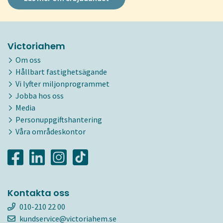
Victoriahem
Om oss
Hållbart fastighetsägande
Vi lyfter miljonprogrammet
Jobba hos oss
Media
Personuppgiftshantering
Våra områdeskontor
Kontakta oss
010-210 22 00
kundservice@victoriahem.se