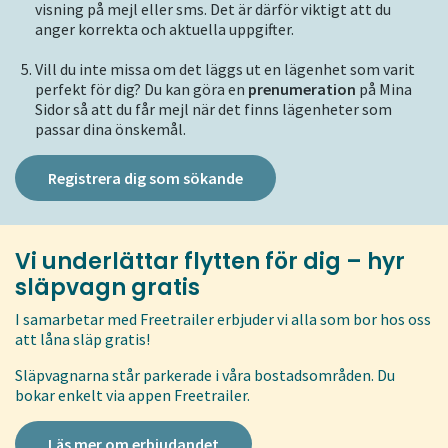
visning på mejl eller sms. Det är därför viktigt att du
anger korrekta och aktuella uppgifter.
Vill du inte missa om det läggs ut en lägenhet som varit
perfekt för dig? Du kan göra en
prenumeration
på Mina
Sidor så att du får mejl när det finns lägenheter som
passar dina önskemål.
Registrera dig som sökande
Vi underlättar flytten för dig –
hyr
släpvagn gratis
I samarbetar med Freetrailer erbjuder vi alla som bor hos oss
att låna släp gratis!
Släpvagnarna står parkerade i våra bostadsområden. Du
bokar enkelt via appen Freetrailer.
Läs mer om erbjudandet