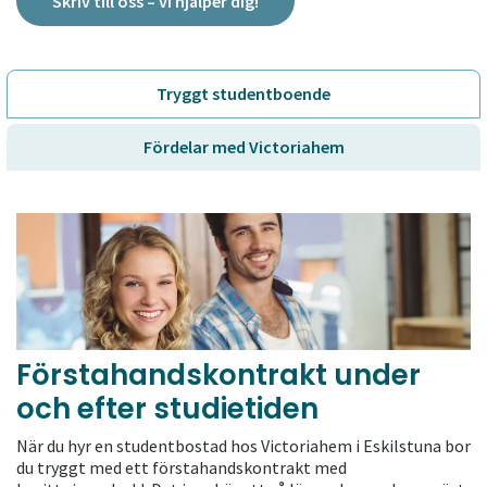
Skriv till oss – vi hjälper dig!
Tryggt studentboende
Fördelar med Victoriahem
Förstahandskontrakt under
och efter studietiden
När du hyr en studentbostad hos Victoriahem i Eskilstuna bor
du tryggt med ett förstahandskontrakt med