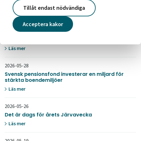
Tillåt endast nödvändiga
Läs mer
Acceptera kakor
2026-06-03
Så här ser vi på hållbarhet. Läs vår
hållbarhetsberättelse
Läs mer
2026-05-28
Svensk pensionsfond investerar en miljard för
stärkta boendemiljöer
Läs mer
2026-05-26
Det är dags för årets Järvavecka
Läs mer
2026-05-19