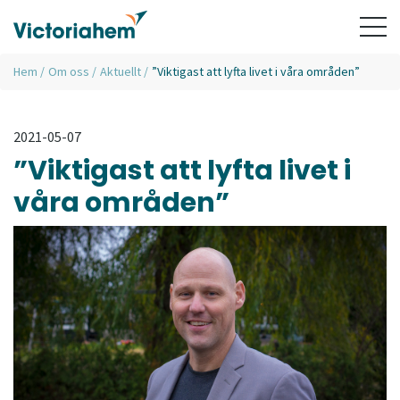
Hem
/
Om oss
/
Aktuellt
/
”Viktigast att lyfta livet i våra områden”
2021-05-07
”Viktigast att lyfta livet i
våra områden”