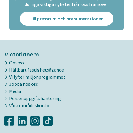
du inga viktiga nyheter från oss framöver.
Till pressrum och prenumerationen
Victoriahem
Om oss
Hållbart fastighetsägande
Vi lyfter miljonprogrammet
Jobba hos oss
Media
Personuppgiftshantering
Våra områdeskontor