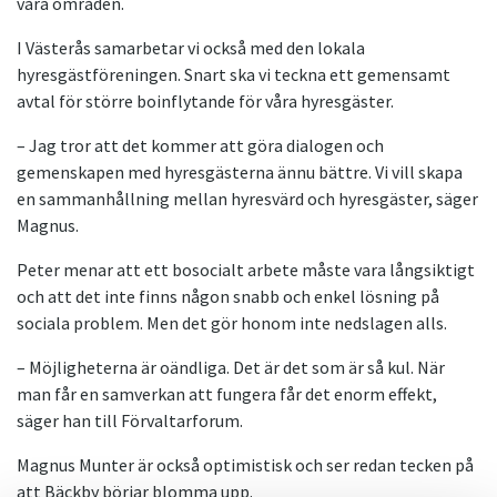
våra områden.
I Västerås samarbetar vi också med den lokala
hyresgästföreningen. Snart ska vi teckna ett gemensamt
avtal för större boinflytande för våra hyresgäster.
– Jag tror att det kommer att göra dialogen och
gemenskapen med hyresgästerna ännu bättre. Vi vill skapa
en sammanhållning mellan hyresvärd och hyresgäster, säger
Magnus.
Peter menar att ett bosocialt arbete måste vara långsiktigt
och att det inte finns någon snabb och enkel lösning på
sociala problem. Men det gör honom inte nedslagen alls.
– Möjligheterna är oändliga. Det är det som är så kul. När
man får en samverkan att fungera får det enorm effekt,
säger han till Förvaltarforum.
Magnus Munter är också optimistisk och ser redan tecken på
att Bäckby börjar blomma upp.