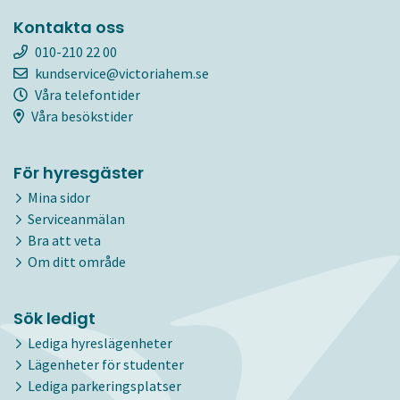
Kontakta oss
010-210 22 00
kundservice@victoriahem.se
Våra telefontider
Våra besökstider
För hyresgäster
Mina sidor
Serviceanmälan
Bra att veta
Om ditt område
Sök ledigt
Lediga hyreslägenheter
Lägenheter för studenter
Lediga parkeringsplatser