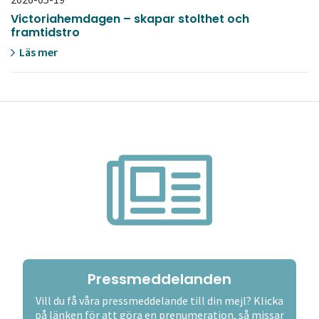
Victoriahemdagen – skapar stolthet och
framtidstro
Läs mer
Pressmeddelanden
Vill du få våra pressmeddelande till din mejl? Klicka
på länken för att göra en prenumeration, så missar