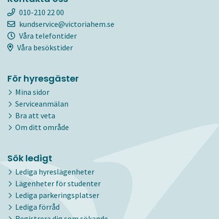
010-210 22 00
kundservice@victoriahem.se
Våra telefontider
Våra besökstider
För hyresgäster
Mina sidor
Serviceanmälan
Bra att veta
Om ditt område
Sök ledigt
Lediga hyreslägenheter
Lägenheter för studenter
Lediga parkeringsplatser
Lediga förråd
Registrera dig som sökande