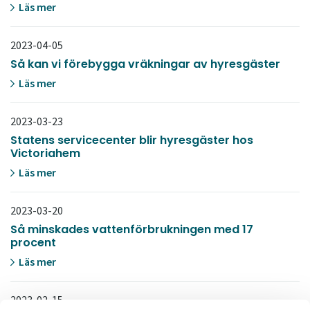
Läs mer
2023-04-05
Så kan vi förebygga vräkningar av hyresgäster
Läs mer
2023-03-23
Statens servicecenter blir hyresgäster hos
Victoriahem
Läs mer
2023-03-20
Så minskades vattenförbrukningen med 17
procent
Läs mer
2023-02-15