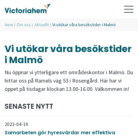
Hem
/
Om oss
/
Aktuellt
/
Vi utökar våra besökstider i Malmö
Vi utökar våra besökstider
i Malmö
Nu öppnar vi ytterligare ett områdeskontor i Malmö. Du
hittar oss på Ramels väg 53 i Rosengård. Här har vi
öppet på tisdagar klockan 13.00-16.00. Välkommen in!
SENASTE NYTT
2023-04-19
Samarbeten gör hyresvärdar mer effektiva