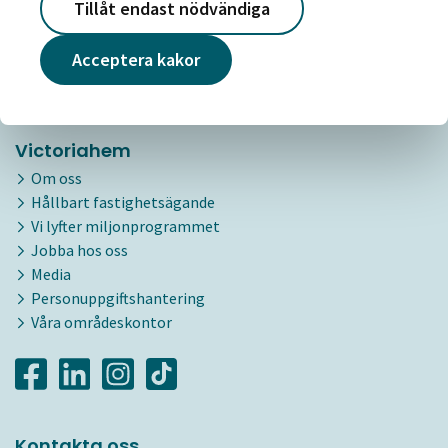
Tillåt endast nödvändiga
Till pressrum och prenumerationen
Acceptera kakor
Victoriahem
Om oss
Hållbart fastighetsägande
Vi lyfter miljonprogrammet
Jobba hos oss
Media
Personuppgiftshantering
Våra områdeskontor
Kontakta oss