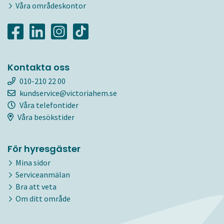
Våra områdeskontor
Kontakta oss
010-210 22 00
kundservice@victoriahem.se
Våra telefontider
Våra besökstider
För hyresgäster
Mina sidor
Serviceanmälan
Bra att veta
Om ditt område