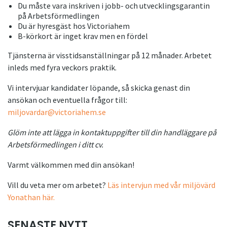
Du måste vara inskriven i jobb- och utvecklingsgarantin
på Arbetsförmedlingen
Du är hyresgäst hos Victoriahem
B-körkort är inget krav men en fördel
Tjänsterna är visstidsanställningar på 12 månader. Arbetet
inleds med fyra veckors praktik.
Vi intervjuar kandidater löpande, så skicka genast din
ansökan och eventuella frågor till:
miljovardar@victoriahem.se
Glöm inte att lägga in kontaktuppgifter till din handläggare på
Arbetsförmedlingen i ditt cv.
Varmt välkommen med din ansökan!
Vill du veta mer om arbetet?
Läs intervjun med vår miljövärd
Yonathan här.
SENASTE NYTT