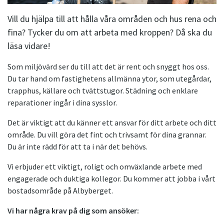
Vill du hjälpa till att hålla våra områden och hus rena och
fina? Tycker du om att arbeta med kroppen? Då ska du
läsa vidare!
Som miljövärd ser du till att det är rent och snyggt hos oss.
Du tar hand om fastighetens allmänna ytor, som utegårdar,
trapphus, källare och tvättstugor. Städning och enklare
reparationer ingår i dina sysslor.
Det är viktigt att du känner ett ansvar för ditt arbete och ditt
område. Du vill göra det fint och trivsamt för dina grannar.
Du är inte rädd för att ta i när det behövs.
Vi erbjuder ett viktigt, roligt och omväxlande arbete med
engagerade och duktiga kollegor. Du kommer att jobba i vårt
bostadsområde på Albyberget.
Vi har några krav på dig som ansöker: