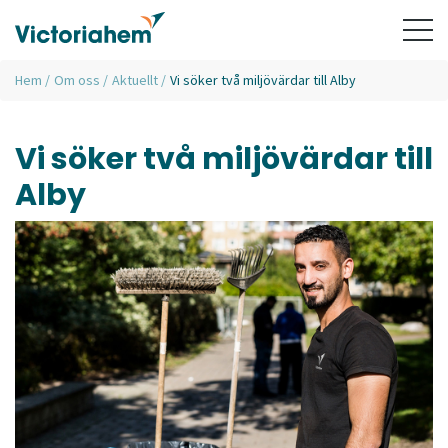
Hem
/
Om oss
/
Aktuellt
/
Vi söker två miljövärdar till Alby
Vi söker två miljövärdar till
Alby