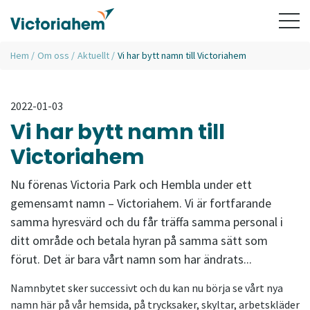
Hem
/
Om oss
/
Aktuellt
/
Vi har bytt namn till Victoriahem
2022-01-03
Vi har bytt namn till
Victoriahem
Nu förenas Victoria Park och Hembla under ett
gemensamt namn – Victoriahem. Vi är fortfarande
samma hyresvärd och du får träffa samma personal i
ditt område och betala hyran på samma sätt som
förut. Det är bara vårt namn som har ändrats...
Namnbytet sker successivt och du kan nu börja se vårt nya
namn här på vår hemsida, på trycksaker, skyltar, arbetskläder