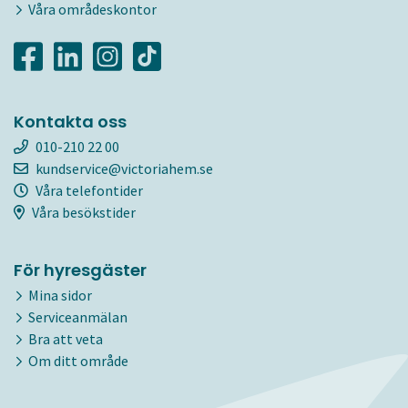
Våra områdeskontor
Kontakta oss
010-210 22 00
kundservice@victoriahem.se
Våra telefontider
Våra besökstider
För hyresgäster
Mina sidor
Serviceanmälan
Bra att veta
Om ditt område