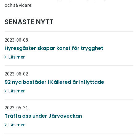
och så vidare.
SENASTE NYTT
2023-06-08
Hyresgäster skapar konst för trygghet
Läs mer
2023-06-02
92 nya bostäder i Kållered är inflyttade
Läs mer
2023-05-31
Träffa oss under Järvaveckan
Läs mer