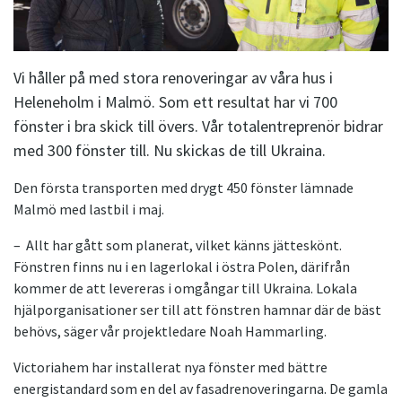
Vi håller på med stora renoveringar av våra hus i
Heleneholm i Malmö. Som ett resultat har vi 700
fönster i bra skick till övers. Vår totalentreprenör bidrar
med 300 fönster till. Nu skickas de till Ukraina.
Den första transporten med drygt 450 fönster lämnade
Malmö med lastbil i maj.
– Allt har gått som planerat, vilket känns jätteskönt.
Fönstren finns nu i en lagerlokal i östra Polen, därifrån
kommer de att levereras i omgångar till Ukraina. Lokala
hjälporganisationer ser till att fönstren hamnar där de bäst
behövs, säger vår projektledare Noah Hammarling.
Victoriahem har installerat nya fönster med bättre
energistandard som en del av fasadrenoveringarna. De gamla