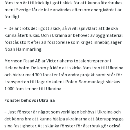
fönstren är i tillräckligt gott skick för att kunna återbrukas,
men i Sverige får de inte användas eftersom energivärdet är
för lågt.
– De är trots det i gott skick, så vi vill självklart att de ska
kunna återbrukas. Och i Ukraina är behovet av byggmaterial
förstås stort efter all förstörelse som kriget innebär, säger
Noah Hammarling.
Morneon Fasad AB är Victoriahems totalentreprenör i
Heleneholm. De kom på idén att skicka fönstren till Ukraina
och bidrar med 300 fönster från andra projekt samt står för
transporten till lagerlokalen i Polen. Sammanlagt skickas
1 000 fönster ner till Ukraina.
Fönster behövs i Ukraina
– Just fönster är något som verkligen behövs i Ukraina och
det känns bra att kunna hjälpa ukrainarna att återuppbygga
sina fastigheter. Att skänka fönster för återbruk gör också