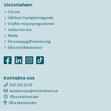
Victoriahem
Om oss
Hållbart fastighetsägande
Vi lyfter miljonprogrammet
Jobba hos oss
Media
Personuppgiftshantering
Våra områdeskontor
Kontakta oss
010-210 22 00
kundservice@victoriahem.se
Våra telefontider
Våra besökstider