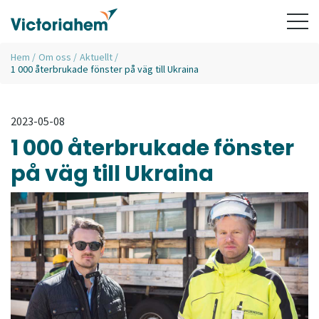
Hem
/
Om oss
/
Aktuellt
/
1 000 återbrukade fönster på väg till Ukraina
2023-05-08
1 000 återbrukade fönster
på väg till Ukraina