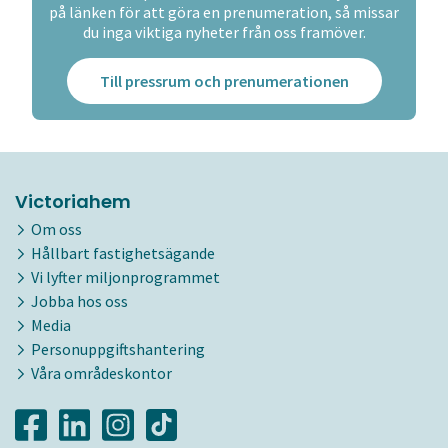
på länken för att göra en prenumeration, så missar
du inga viktiga nyheter från oss framöver.
Till pressrum och prenumerationen
Victoriahem
Om oss
Hållbart fastighetsägande
Vi lyfter miljonprogrammet
Jobba hos oss
Media
Personuppgiftshantering
Våra områdeskontor