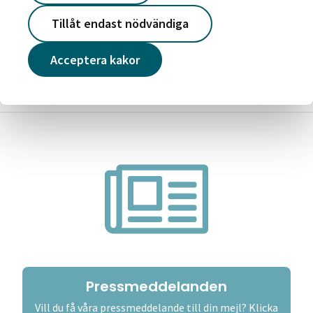
2026-05-19
Tillåt endast nödvändiga
Victoriahemdagen – skapar stolthet och
framtidstro
Acceptera kakor
Läs mer
Pressmeddelanden
Vill du få våra pressmeddelande till din mejl? Klicka