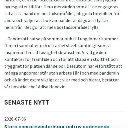
hyresgäster tillförs flera mervärden som att de engageras
till att ta hand om bostadsområdet, bli goda förebilder för
andra och väljer att bo kvar när det är dags att flyttar
hemifrån. Det gör att hela bostadsområdet lyfts.
– Genom att satsa på sommarjobb till ungdomar kommer
fler in i samhället och ut i arbetslivet samtidigt som vi
inspirerar fler till fastighetsbranschen. Vi vill ge dem
kontakter för framtiden och för att skapa en stolthet och
trygghet för platsen där de bor. Dessutom har vi förstått att
många ungdomar står utan arbete i år i och med pandemin
och då är det extra viktigt att vi är med och bidrar, berättar
vår bosocial chef Adisa Handzic.
SENASTE NYTT
2026-07-06
Stora energiinvesteringar och ny spännande