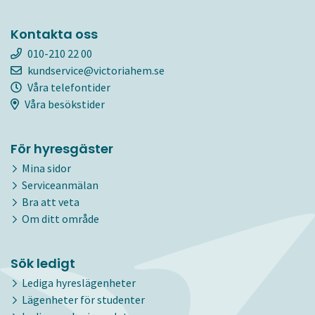
Kontakta oss
010-210 22 00
kundservice@victoriahem.se
Våra telefontider
Våra besökstider
För hyresgäster
Mina sidor
Serviceanmälan
Bra att veta
Om ditt område
Sök ledigt
Lediga hyreslägenheter
Lägenheter för studenter