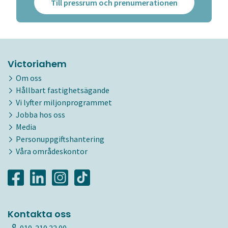
Till pressrum och prenumerationen
Victoriahem
Om oss
Hållbart fastighetsägande
Vi lyfter miljonprogrammet
Jobba hos oss
Media
Personuppgiftshantering
Våra områdeskontor
Kontakta oss
010-210 22 00