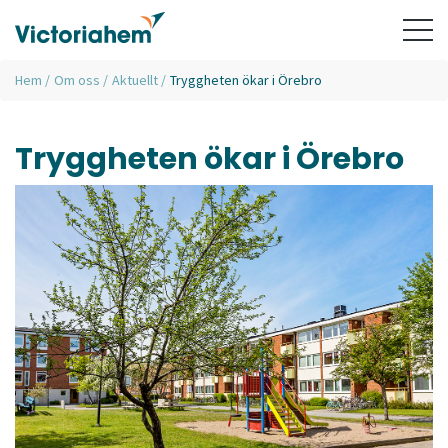
Hem
/
Om oss
/
Aktuellt
/
Tryggheten ökar i Örebro
Tryggheten ökar i Örebro