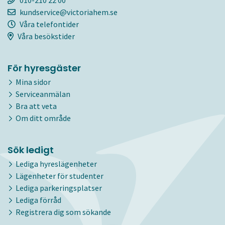
kundservice@victoriahem.se
Våra telefontider
Våra besökstider
För hyresgäster
Mina sidor
Serviceanmälan
Bra att veta
Om ditt område
Sök ledigt
Lediga hyreslägenheter
Lägenheter för studenter
Lediga parkeringsplatser
Lediga förråd
Registrera dig som sökande