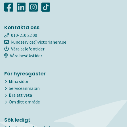
Kontakta oss
010-210 22 00
kundservice@victoriahem.se
Våra telefontider
Våra besökstider
För hyresgäster
Mina sidor
Serviceanmälan
Bra att veta
Om ditt område
Sök ledigt