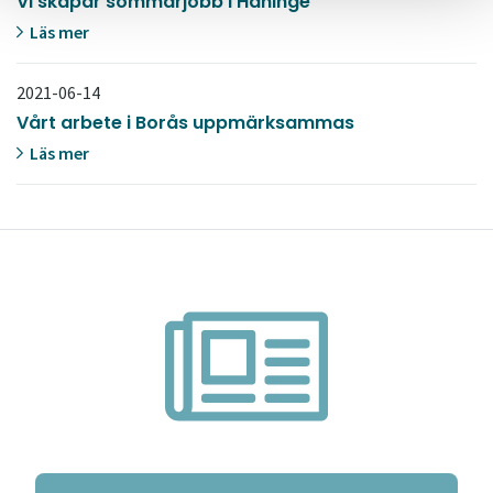
Vi skapar sommarjobb i Haninge
Läs mer
2021-06-14
Vårt arbete i Borås uppmärksammas
Läs mer