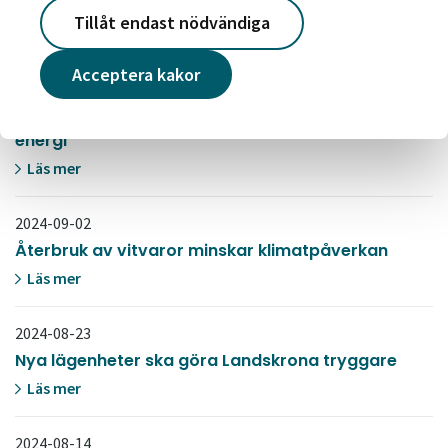
mötesplats för unga
Tillåt endast nödvändiga
Läs mer
Acceptera kakor
2024-09-18
Hus renoveras för att minska användning av
energi
Läs mer
2024-09-02
Återbruk av vitvaror minskar klimatpåverkan
Läs mer
2024-08-23
Nya lägenheter ska göra Landskrona tryggare
Läs mer
2024-08-14