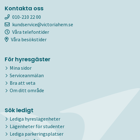
Kontakta oss
010-210 22 00
kundservice@victoriahem.se
Våra telefontider
Våra besökstider
För hyresgäster
Mina sidor
Serviceanmälan
Bra att veta
Om ditt område
Sök ledigt
Lediga hyreslägenheter
Lägenheter för studenter
Lediga parkeringsplatser