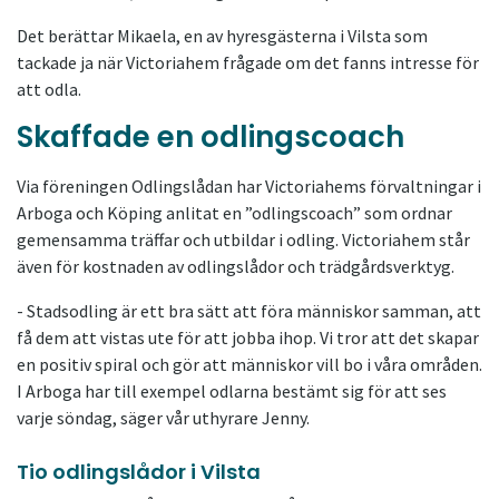
Det berättar Mikaela, en av hyresgästerna i Vilsta som
tackade ja när Victoriahem frågade om det fanns intresse för
att odla.
Skaffade en odlingscoach
Via föreningen Odlingslådan har Victoriahems förvaltningar i
Arboga och Köping anlitat en ”odlingscoach” som ordnar
gemensamma träffar och utbildar i odling. Victoriahem står
även för kostnaden av odlingslådor och trädgårdsverktyg.
- Stadsodling är ett bra sätt att föra människor samman, att
få dem att vistas ute för att jobba ihop. Vi tror att det skapar
en positiv spiral och gör att människor vill bo i våra områden.
I Arboga har till exempel odlarna bestämt sig för att ses
varje söndag, säger vår uthyrare Jenny.
Tio odlingslådor i Vilsta