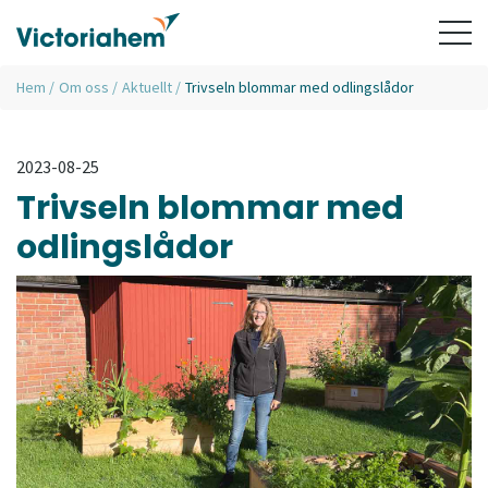
Hem
/
Om oss
/
Aktuellt
/
Trivseln blommar med odlingslådor
2023-08-25
Trivseln blommar med
odlingslådor