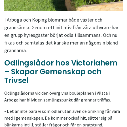
I Arboga och Köping blommar både växter och
grannsämja. Genom ett initiativ från våra uthyrare har
en grupp hyresgäster börjat odla tillsammans. Och nu
fikas och samtalas det kanske mer än någonsin bland
grannarna.
Odlingslådor hos Victoriahem
– Skapar Gemenskap och
Trivsel
Odlingslådorna vid den övergivna bouleplanen i Vilsta i
Arboga har blivit en samlingspunkt där grannar träffas.
- Det är inte bara vi som odlar utan även de omkring får vara
med i gemenskapen. De kommer också hit, sätter sig på
bänkarna intill, ställer frågor och får en pratstund.