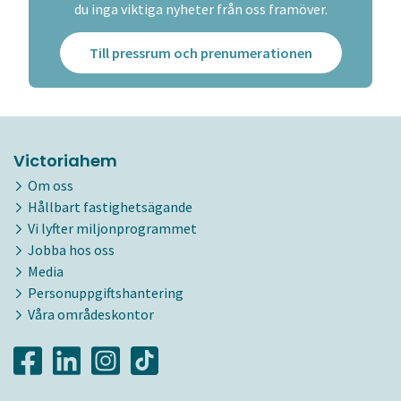
du inga viktiga nyheter från oss framöver.
Till pressrum och prenumerationen
Victoriahem
Om oss
Hållbart fastighetsägande
Vi lyfter miljonprogrammet
Jobba hos oss
Media
Personuppgiftshantering
Våra områdeskontor