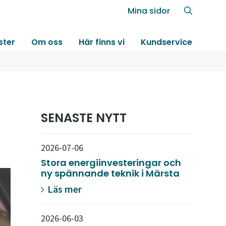
Mina sidor
ster
Om oss
Här finns vi
Kundservice
SENASTE NYTT
2026-07-06
Stora energiinvesteringar och
ny spännande teknik i Märsta
Läs mer
2026-06-03