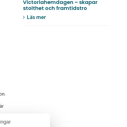
Victoriahemdagen – skapar
stolthet och framtidstro
Läs mer
on.
är
ingar