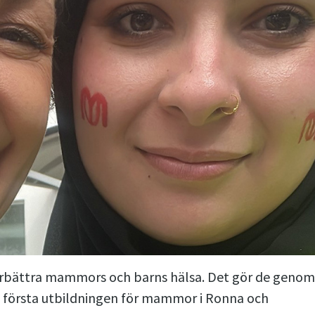
örbättra mammors och barns hälsa. Det gör de geno
en första utbildningen för mammor i Ronna och