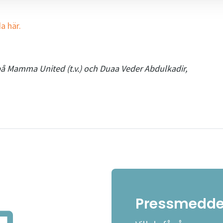
a här.
på Mamma United (t.v.) och Duaa Veder Abdulkadir,
Pressmedde