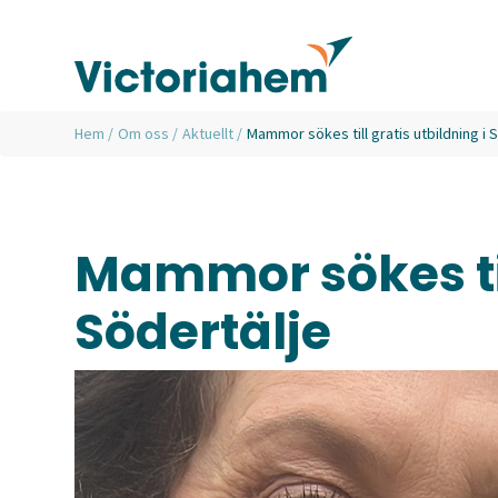
Hem
/
Om oss
/
Aktuellt
/
Mammor sökes till gratis utbildning i 
Mammor sökes till
Södertälje