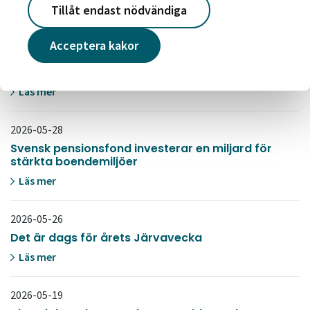
Läs mer
Tillåt endast nödvändiga
2026-06-03
Acceptera kakor
Så här ser vi på hållbarhet. Läs vår
hållbarhetsberättelse
Läs mer
2026-05-28
Svensk pensionsfond investerar en miljard för
stärkta boendemiljöer
Läs mer
2026-05-26
Det är dags för årets Järvavecka
Läs mer
2026-05-19