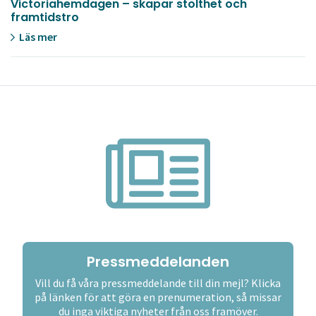
Victoriahemdagen – skapar stolthet och
framtidstro
Läs mer
Pressmeddelanden
Vill du få våra pressmeddelande till din mejl? Klicka
på länken för att göra en prenumeration, så missar
du inga viktiga nyheter från oss framöver.