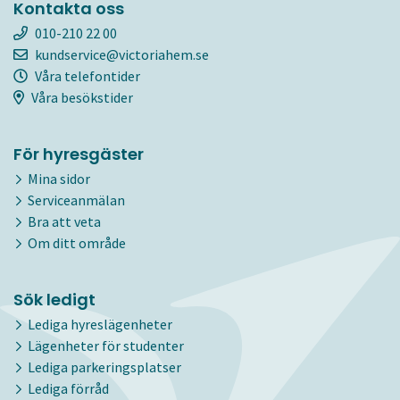
Kontakta oss
010-210 22 00
kundservice@victoriahem.se
Våra telefontider
Våra besökstider
För hyresgäster
Mina sidor
Serviceanmälan
Bra att veta
Om ditt område
Sök ledigt
Lediga hyreslägenheter
Lägenheter för studenter
Lediga parkeringsplatser
Lediga förråd