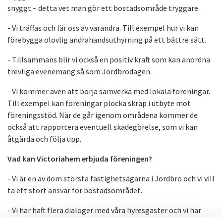
snyggt – detta vet man gör ett bostadsområde tryggare.
- Vi träffas och lär oss av varandra. Till exempel hur vi kan
förebygga olovlig andrahandsuthyrning på ett bättre sätt.
- Tillsammans blir vi också en positiv kraft som kan anordna
trevliga evenemang så som Jordbrodagen.
- Vi kommer även att börja samverka med lokala föreningar.
Till exempel kan föreningar plocka skräp i utbyte mot
föreningsstöd. När de går igenom områdena kommer de
också att rapportera eventuell skadegörelse, som vi kan
åtgärda och följa upp.
Vad kan Victoriahem erbjuda föreningen?
- Vi är en av dom största fastighetsägarna i Jordbro och vi vill
ta ett stort ansvar för bostadsområdet.
- Vi har haft flera dialoger med våra hyresgäster och vi har