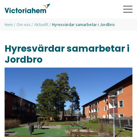
Hem
/
Om oss
/
Aktuellt
/
Hyresvärdar samarbetar i Jordbro
Hyresvärdar samarbetar i
Jordbro