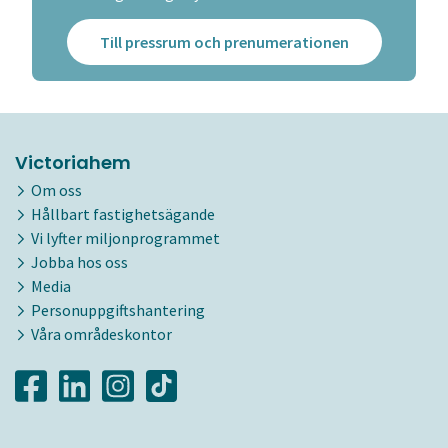
Till pressrum och prenumerationen
Victoriahem
Om oss
Hållbart fastighetsägande
Vi lyfter miljonprogrammet
Jobba hos oss
Media
Personuppgiftshantering
Våra områdeskontor