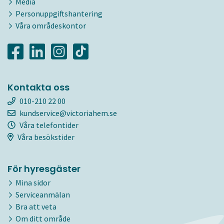
Media
Personuppgiftshantering
Våra områdeskontor
Kontakta oss
010-210 22 00
kundservice@victoriahem.se
Våra telefontider
Våra besökstider
För hyresgäster
Mina sidor
Serviceanmälan
Bra att veta
Om ditt område