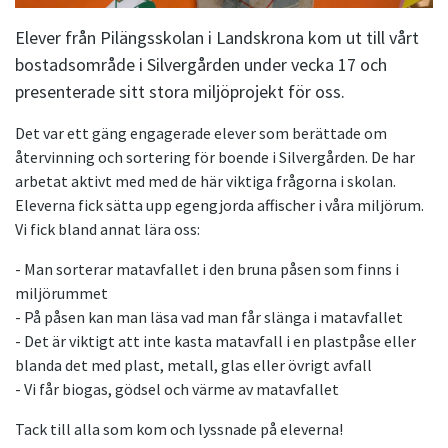
Elever från Pilängsskolan i Landskrona kom ut till vårt
bostadsområde i Silvergården under vecka 17 och
presenterade sitt stora miljöprojekt för oss.
Det var ett gäng engagerade elever som berättade om
återvinning och sortering för boende i Silvergården. De har
arbetat aktivt med med de här viktiga frågorna i skolan.
Eleverna fick sätta upp egengjorda affischer i våra miljörum.
Vi fick bland annat lära oss:
- Man sorterar matavfallet i den bruna påsen som finns i
miljörummet
- På påsen kan man läsa vad man får slänga i matavfallet
- Det är viktigt att inte kasta matavfall i en plastpåse eller
blanda det med plast, metall, glas eller övrigt avfall
- Vi får biogas, gödsel och värme av matavfallet
Tack till alla som kom och lyssnade på eleverna!