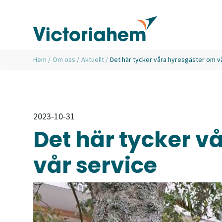
Hem
/
Om oss
/
Aktuellt
/
Det här tycker våra hyresgäster om v
2023-10-31
Det här tycker v
vår service