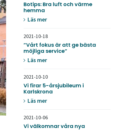
Botips: Bra luft och värme
hemma
Läs mer
2021-10-18
”Vårt fokus är att ge bästa
möjliga service”
Läs mer
2021-10-10
Vi firar 5-årsjubileum i
Karlskrona
Läs mer
2021-10-06
Vi välkomnar våra nya