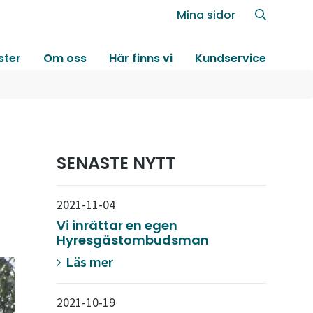
Mina sidor
ster
Om oss
Här finns vi
Kundservice
SENASTE NYTT
2021-11-04
Vi inrättar en egen
Hyresgästombudsman
Läs mer
2021-10-19