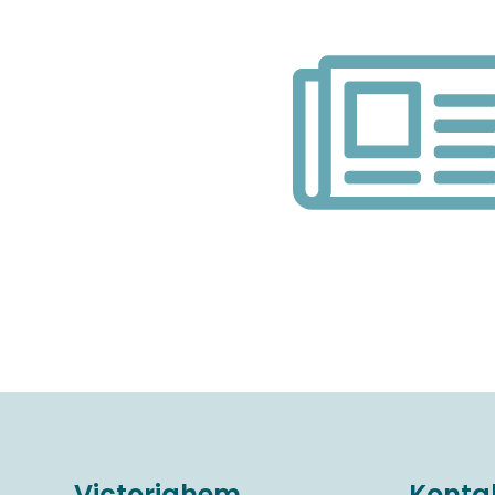
Victoriahem
Konta