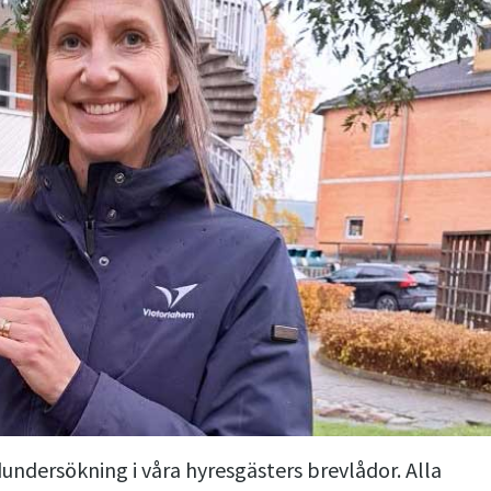
dundersökning i våra hyresgästers brevlådor. Alla