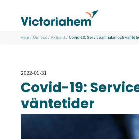
Hem
/
Om oss
/
Aktuellt
/
Covid-19: Serviceanmälan och vänteti
2022-01-31
Covid-19: Servi
väntetider