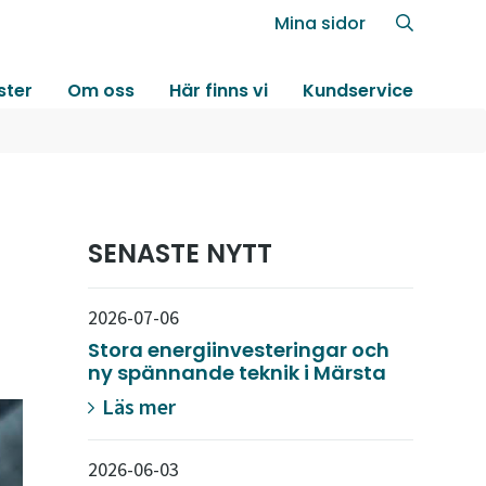
Mina sidor
ster
Om oss
Här finns vi
Kundservice
SENASTE NYTT
2026-07-06
Stora energiinvesteringar och
ny spännande teknik i Märsta
Läs mer
2026-06-03