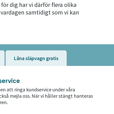
 för dig har vi därför flera olika
i vardagen samtidigt som vi kan
Låna släpvagn gratis
service
en att ringa kundservice under våra
kså mejla oss. När vi håller stängt hanteras
ren.