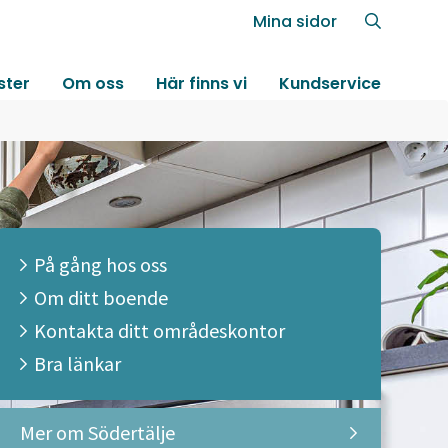
Mina sidor
ster
Om oss
Här finns vi
Kundservice
På gång hos oss
Om ditt boende
Kontakta ditt områdeskontor
Bra länkar
Mer om Södertälje