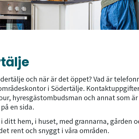
tälje
ertälje och när är det öppet? Vad är telefonn
 områdeskontor i Södertälje. Kontaktuppgifter
jour, hyresgästombudsman och annat som är b
 på en sida.
 – i ditt hem, i huset, med grannarna, gården 
 det rent och snyggt i våra områden.