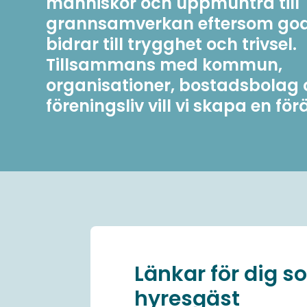
människor och uppmuntra till
grannsamverkan eftersom go
bidrar till trygghet och trivsel.
Tillsammans med kommun,
organisationer, bostadsbolag
föreningsliv vill vi skapa en fö
Länkar för dig 
hyresgäst