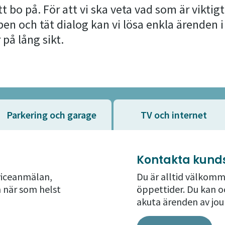
att bo på. För att vi ska veta vad som är viktigt
n och tät dialog kan vi lösa enkla ärenden 
 på lång sikt.
Parkering och garage
TV och internet
Kontakta kund
rviceanmälan,
Du är alltid välkomm
n när som helst
öppettider. Du kan oc
akuta ärenden av jou