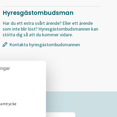
Hyresgästombudsman
Har du ett extra svårt ärende? Eller ett ärende
som inte blir löst? Hyresgästombudsmannen kan
stötta dig så att du kommer vidare.
Kontakta hyresgästombudsmannen
ingar
 samtycke