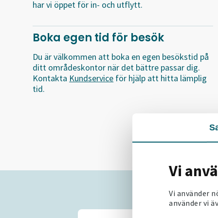
har vi öppet för in- och utflytt.
Boka egen tid för besök
Du är välkommen att boka en egen besökstid på
ditt områdeskontor när det bättre passar dig.
Kontakta
Kundservice
för hjälp att hitta lämplig
tid.
S
Vi anv
Vi använder n
använder vi äv