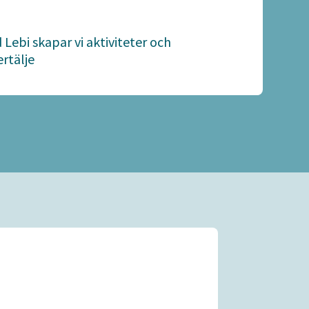
ebi skapar vi aktiviteter och
rtälje