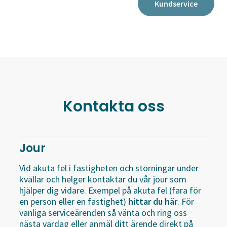
Kundservice
Kontakta oss
Jour
Vid akuta fel i fastigheten och störningar under
kvällar och helger kontaktar du vår jour som
hjälper dig vidare. Exempel på akuta fel (fara för
en person eller en fastighet)
hittar du här
. För
vanliga serviceärenden så vänta och ring oss
nästa vardag eller anmäl ditt ärende direkt på