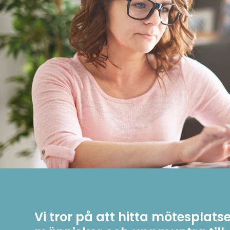
Vi tror på att hitta mötesplats