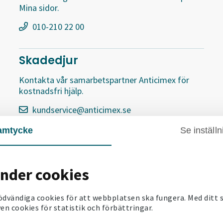
Mina sidor.
010-210 22 00
Skadedjur
Kontakta vår samarbetspartner Anticimex för
kostnadsfri hjälp.
kundservice@anticimex.se
075-245 10 00
amtycke
Se inställn
änder cookies
ödvändiga cookies för att webbplatsen ska fungera. Med ditt
en cookies för statistik och förbättringar.