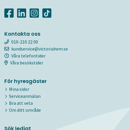
Kontakta oss
010-210 22 00
kundservice@victoriahem.se
Våra telefontider
Våra besökstider
För hyresgäster
Mina sidor
Serviceanmälan
Bra att veta
Om ditt område
Sök ledigt