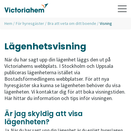
Hem
/
För hyresgäster
/
Bra att veta om ditt boende
/
Visning
Lägenhetsvisning
När du har sagt upp din lägenhet läggs den ut på
Victoriahems webbplats. I Stockholm och Uppsala
publiceras lägenheterna istället via
Bostadsförmedlingens webbplatser. För att nya
hyresgäster ska kunna se lägenheten behöver du visa
lägenheten. Vi kontaktar dig för att boka visningstiden.
Här hittar du information och tips inför visningen.
Är jag skyldig att visa
lägenheten?
Ja. När du har sagt upp din lägenhet är du enligt hyreslagen