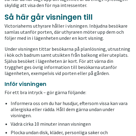
skyldig att visa den för nya intressenter.
Så här går visningen till
Victoriahems uthyrare håller i visningen. Inbjudna besökare
samlas utanför porten, där uthyraren möter upp dem och
följer med in i lägenheten under en kort visning.
Under visningen tittar besökarna på planlösning, utrustning
i kök och badrum samt utsikten från balkong eller uteplats.
Själva besöket i lägenheten är kort. För att värna din
trygghet ges övrig information till besökarna utanför
lägenheten, exempelvis vid porten eller på gården.
Inför visningen
För ett bra intryck – gör gärna följande:
Informera oss om du har husdjur, eftersom vissa kan vara
allergiska eller rädda. Håll dem gärna undan under
visningen.
Vädrа cirka 10 minuter innan visningen
Plocka undan disk, kläder, personliga saker och