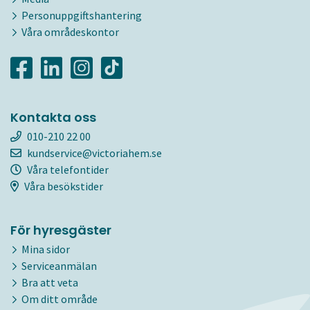
Personuppgiftshantering
Våra områdeskontor
Kontakta oss
010-210 22 00
kundservice@victoriahem.se
Våra telefontider
Våra besökstider
För hyresgäster
Mina sidor
Serviceanmälan
Bra att veta
Om ditt område