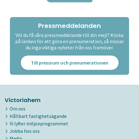
Pressmeddelanden
Vill du få våra pressmeddelande till din mejl? Klicka
på länken för att göra en prenumeration, så missar
du inga viktiga nyheter från oss framöver.
Till pressrum och prenumerationen
Victoriahem
Om oss
Hållbart fastighetsägande
Vi lyfter miljonprogrammet
Jobba hos oss
Media