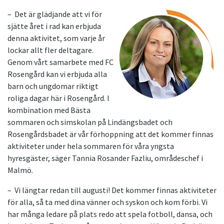
– Det är glädjande att vi för
sjätte året i rad kan erbjuda
denna aktivitet, som varje år
lockar allt fler deltagare.
Genom vårt samarbete med FC
Rosengård kan vi erbjuda alla
barn och ungdomar riktigt
roliga dagar här i Rosengård. I
kombination med Bästa
sommaren och simskolan på Lindängsbadet och
Rosengårdsbadet är vår förhoppning att det kommer finnas
aktiviteter under hela sommaren för våra yngsta
hyresgäster, säger Tannia Rosander Fazliu, områdeschef i
Malmö.
– Vi längtar redan till augusti! Det kommer finnas aktiviteter
för alla, så ta med dina vänner och syskon och kom förbi. Vi
har många ledare på plats redo att spela fotboll, dansa, och