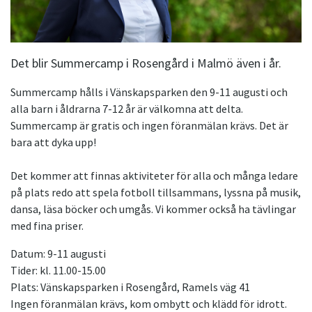
Det blir Summercamp i Rosengård i Malmö även i år.
Summercamp hålls i Vänskapsparken den 9-11 augusti och
alla barn i åldrarna 7-12 år är välkomna att delta.
Summercamp är gratis och ingen föranmälan krävs. Det är
bara att dyka upp!
Det kommer att finnas aktiviteter för alla och många ledare
på plats redo att spela fotboll tillsammans, lyssna på musik,
dansa, läsa böcker och umgås. Vi kommer också ha tävlingar
med fina priser.
Datum: 9-11 augusti
Tider: kl. 11.00-15.00
Plats: Vänskapsparken i Rosengård, Ramels väg 41
Ingen föranmälan krävs, kom ombytt och klädd för idrott.