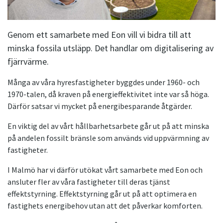
Genom ett samarbete med Eon vill vi bidra till att
minska fossila utsläpp. Det handlar om digitalisering av
fjärrvärme.
Många av våra hyresfastigheter byggdes under 1960- och
1970-talen, då kraven på energieffektivitet inte var så höga.
Därför satsar vi mycket på energibesparande åtgärder.
En viktig del av vårt hållbarhetsarbete går ut på att minska
på andelen fossilt bränsle som används vid uppvärmning av
fastigheter.
I Malmö har vi därför utökat vårt samarbete med Eon och
ansluter fler av våra fastigheter till deras tjänst
effektstyrning. Effektstyrning går ut på att optimera en
fastighets energibehov utan att det påverkar komforten.