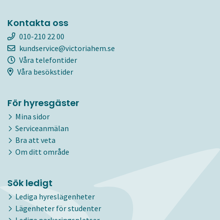
Kontakta oss
010-210 22 00
kundservice@victoriahem.se
Våra telefontider
Våra besökstider
För hyresgäster
Mina sidor
Serviceanmälan
Bra att veta
Om ditt område
Sök ledigt
Lediga hyreslägenheter
Lägenheter för studenter
Lediga parkeringsplatser