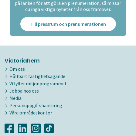
på länken för att göra en prenumeration, så missar
du inga viktiga nyheter från oss framöver.
Till pressrum och prenumerationen
Victoriahem
Om oss
Hållbart fastighetsägande
Vi lyfter miljonprogrammet
Jobba hos oss
Media
Personuppgiftshantering
Våra områdeskontor