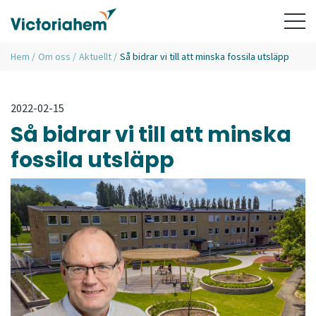
Hem
/
Om oss
/
Aktuellt
/
Så bidrar vi till att minska fossila utsläpp
2022-02-15
Så bidrar vi till att minska
fossila utsläpp