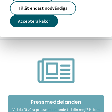
2026-05-19
Tillåt endast nödvändiga
Victoriahemdagen – skapar stolthet och
framtidstro
Acceptera kakor
Läs mer
Pressmeddelanden
Vill du få våra pressmeddelande till din mejl? Klicka