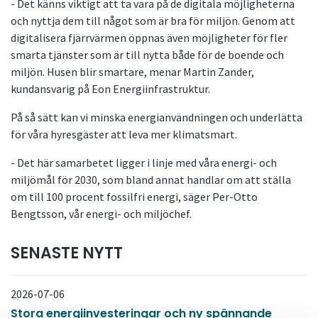
- Det känns viktigt att ta vara på de digitala möjligheterna
och nyttja dem till något som är bra för miljön. Genom att
digitalisera fjärrvärmen öppnas även möjligheter för fler
smarta tjänster som är till nytta både för de boende och
miljön. Husen blir smartare, menar Martin Zander,
kundansvarig på Eon Energiinfrastruktur.
På så sätt kan vi minska energianvändningen och underlätta
för våra hyresgäster att leva mer klimatsmart.
- Det här samarbetet ligger i linje med våra energi- och
miljömål för 2030, som bland annat handlar om att ställa
om till 100 procent fossilfri energi, säger Per-Otto
Bengtsson, vår energi- och miljöchef.
SENASTE NYTT
2026-07-06
Stora energiinvesteringar och ny spännande