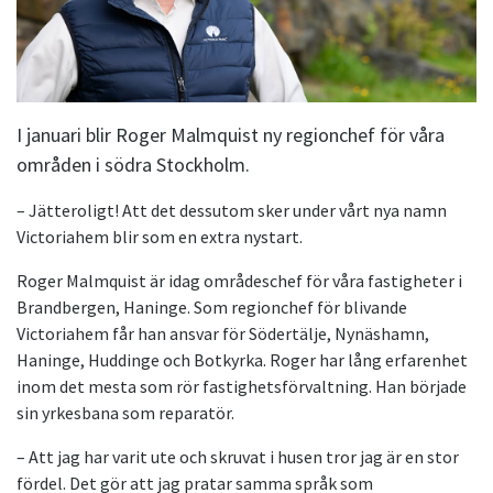
I januari blir Roger Malmquist ny regionchef för våra
områden i södra Stockholm.
– Jätteroligt! Att det dessutom sker under vårt nya namn
Victoriahem blir som en extra nystart.
Roger Malmquist är idag områdeschef för våra fastigheter i
Brandbergen, Haninge. Som regionchef för blivande
Victoriahem får han ansvar för Södertälje, Nynäshamn,
Haninge, Huddinge och Botkyrka. Roger har lång erfarenhet
inom det mesta som rör fastighetsförvaltning. Han började
sin yrkesbana som reparatör.
– Att jag har varit ute och skruvat i husen tror jag är en stor
fördel. Det gör att jag pratar samma språk som