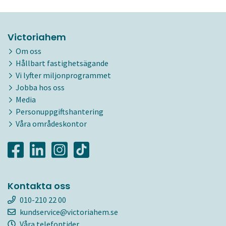
Victoriahem
Om oss
Hållbart fastighetsägande
Vi lyfter miljonprogrammet
Jobba hos oss
Media
Personuppgiftshantering
Våra områdeskontor
Kontakta oss
010-210 22 00
kundservice@victoriahem.se
Våra telefontider