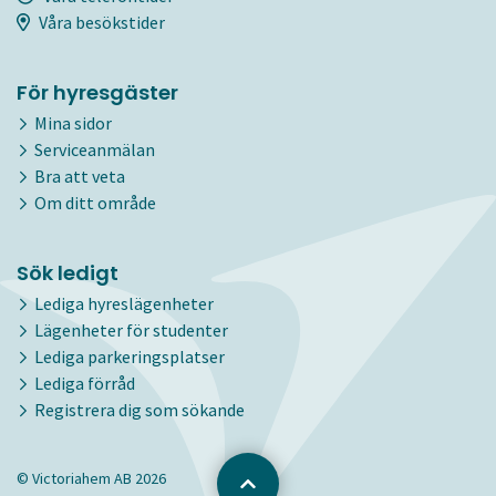
Våra besökstider
För hyresgäster
Mina sidor
Serviceanmälan
Bra att veta
Om ditt område
Sök ledigt
Lediga hyreslägenheter
Lägenheter för studenter
Lediga parkeringsplatser
Lediga förråd
Registrera dig som sökande
© Victoriahem AB 2026