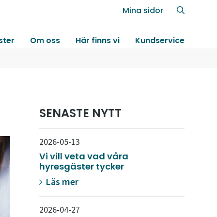
Mina sidor
ster
Om oss
Här finns vi
Kundservice
SENASTE NYTT
2026-05-13
Vi vill veta vad våra
hyresgäster tycker
Läs mer
2026-04-27