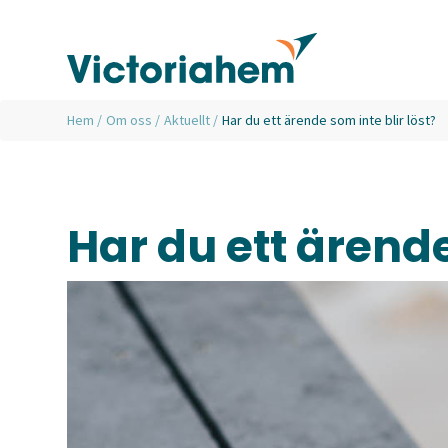
Hem
/
Om oss
/
Aktuellt
/
Har du ett ärende som inte blir löst?
Har du ett ärende