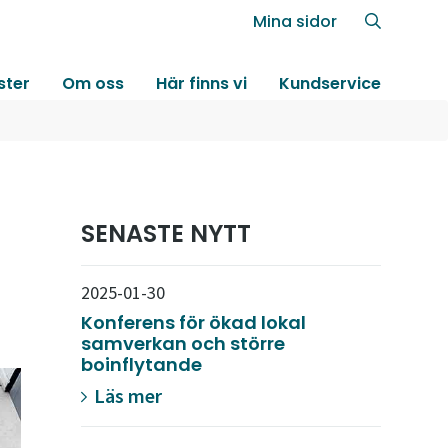
Mina sidor
ster
Om oss
Här finns vi
Kundservice
SENASTE NYTT
2025-01-30
Konferens för ökad lokal
samverkan och större
boinflytande
Läs mer