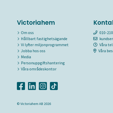
Victoriahem
Konta
Om oss
010-210
Hållbart fastighetsägande
kundser
Vi lyfter miljonprogrammet
Våra te
Jobba hos oss
Våra bes
Media
Personuppgiftshantering
Våra områdeskontor
© Victoriahem AB 2026