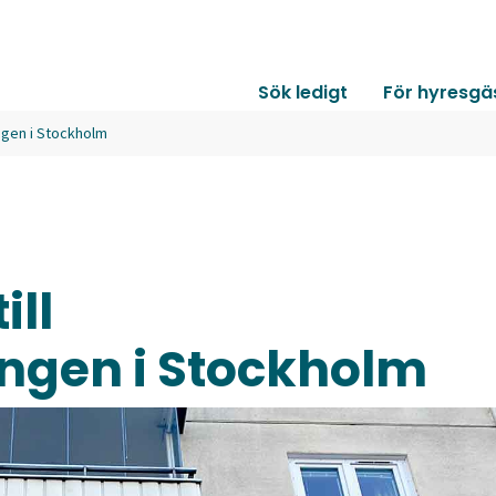
Sök ledigt
För hyresgä
ngen i Stockholm
ill
ngen i Stockholm