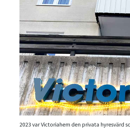
2023 var Victoriahem den privata hyresvärd s