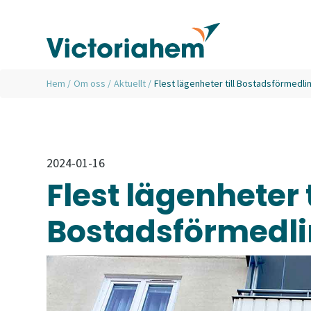
Hem
/
Om oss
/
Aktuellt
/
Flest lägenheter till Bostadsförmedli
2024-01-16
Flest lägenheter t
Bostadsförmedli