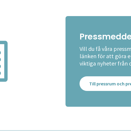
Pressmedde
Vill du få våra press
länken för att göra 
viktiga nyheter från 
Till pressrum och 