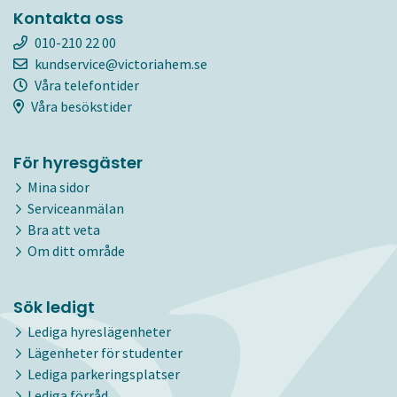
Kontakta oss
010-210 22 00
kundservice@victoriahem.se
Våra telefontider
Våra besökstider
För hyresgäster
Mina sidor
Serviceanmälan
Bra att veta
Om ditt område
Sök ledigt
Lediga hyreslägenheter
Lägenheter för studenter
Lediga parkeringsplatser
Lediga förråd