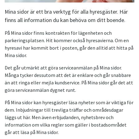
Mina sidor är ett bra verktyg för alla hyresgäster. Här
finns all information du kan behöva om ditt boende.
På Mina sidor finns kontrakten för lägenheten och
parkeringsplatsen. Hit kommer också hyresavierna. Om en
hyresavi har kommit bort i posten, går den alltid att hitta på
Mina sidor.
Det går utmärkt att göra serviceanmälan på Mina sidor.
Många tycker dessutom att det är enklare och går snabbare
än att ringa eller mejla kundservice. På Mina sidor går det att
göra serviceanmälan dygnet runt.
På Mina sidor kan hyresgäster läsa nyheter som är viktiga för
dem. Inbjudningar till trevliga träffar och områdesdagar
läggs ut här. Men även erbjudanden, nyhetsbrev och
information om vilka regler som gäller i bostadsområdet
går att läsa på Mina sidor.