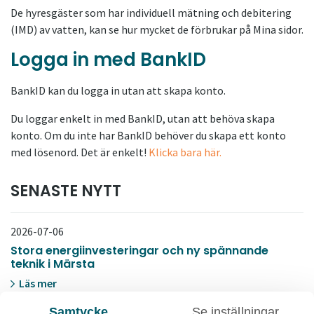
De hyresgäster som har individuell mätning och debitering
(IMD) av vatten, kan se hur mycket de förbrukar på Mina sidor.
Logga in med BankID
BankID kan du logga in utan att skapa konto.
Du loggar enkelt in med BankID, utan att behöva skapa
konto. Om du inte har BankID behöver du skapa ett konto
med lösenord. Det är enkelt!
Klicka bara här.
SENASTE NYTT
2026-07-06
Stora energiinvesteringar och ny spännande
teknik i Märsta
Läs mer
Samtycke
Se inställningar