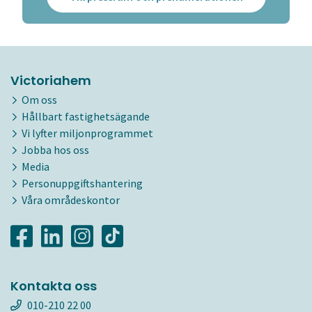
Victoriahem
Om oss
Hållbart fastighetsägande
Vi lyfter miljonprogrammet
Jobba hos oss
Media
Personuppgiftshantering
Våra områdeskontor
Kontakta oss
010-210 22 00