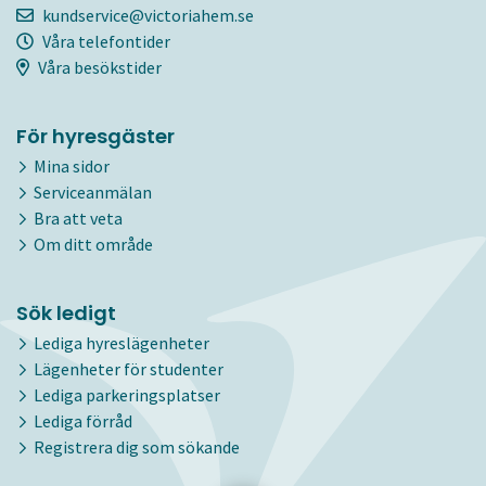
kundservice@victoriahem.se
Våra telefontider
Våra besökstider
För hyresgäster
Mina sidor
Serviceanmälan
Bra att veta
Om ditt område
Sök ledigt
Lediga hyreslägenheter
Lägenheter för studenter
Lediga parkeringsplatser
Lediga förråd
Registrera dig som sökande